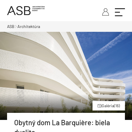
ASB
Architektúra
Galéria
(16)
Obytný dom La Barquière: biela