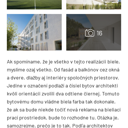
Ak spomíname, že je všetko v tejto realizácii biele,
myslíme ozaj všetko. Od fasád a balkónov cez okná
a dvere, dlažby aj interiéry spoločných priestorov.
Jedine v označení podlaží a čísiel bytov architekti
kvôli orientácii zvolili dva odtiene čiernej. Tomuto
bytovému domu vládne biela farba tak dokonale,
že ak sa bude niekde točiť nová reklama na bieliaci
prací prostriedok, bude to rozhodne tu. Otázka je,
samozrejme, prečo je to tak. Podľa architektov