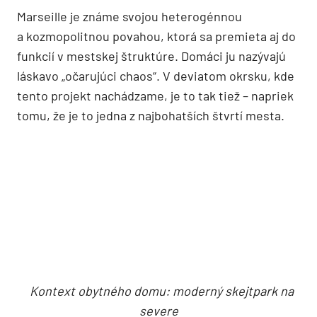
Marseille je známe svojou heterogénnou
a kozmopolitnou povahou, ktorá sa premieta aj do
funkcií v mestskej štruktúre. Domáci ju nazývajú
láskavo „očarujúci chaos“. V deviatom okrsku, kde
tento projekt nachádzame, je to tak tiež – napriek
tomu, že je to jedna z najbohatších štvrtí mesta.