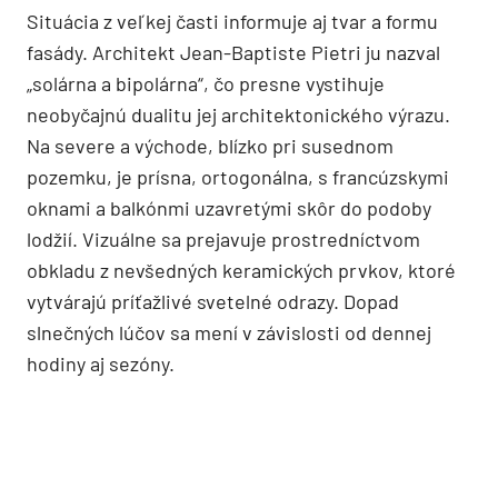
Dvojitá fasáda
Situácia z veľkej časti informuje aj tvar a formu
fasády. Architekt Jean-Baptiste Pietri ju nazval
„solárna a bipolárna“, čo presne vystihuje