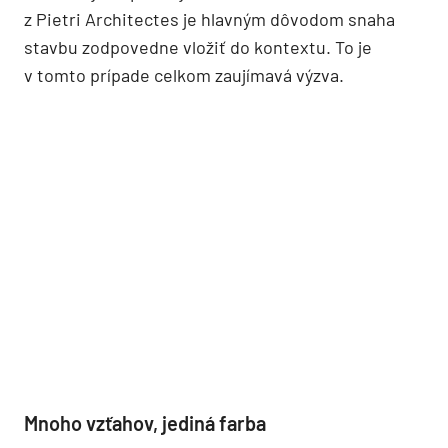
z Pietri Architectes je hlavným dôvodom snaha
stavbu zodpovedne vložiť do kontextu. To je
v tomto prípade celkom zaujímavá výzva.
Mnoho vzťahov, jediná farba