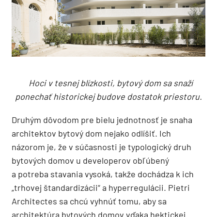
Hoci v tesnej blízkosti, bytový dom sa snaží
ponechať historickej budove dostatok priestoru.
Druhým dôvodom pre bielu jednotnosť je snaha
architektov bytový dom nejako odlíšiť. Ich
názorom je, že v súčasnosti je typologický druh
bytových domov u developerov obľúbený