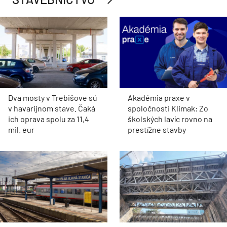
Dva mosty v Trebišove sú
Akadémia praxe v
v havarijnom stave. Čaká
spoločnosti Klimak: Zo
ich oprava spolu za 11,4
školských lavíc rovno na
mil. eur
prestížne stavby