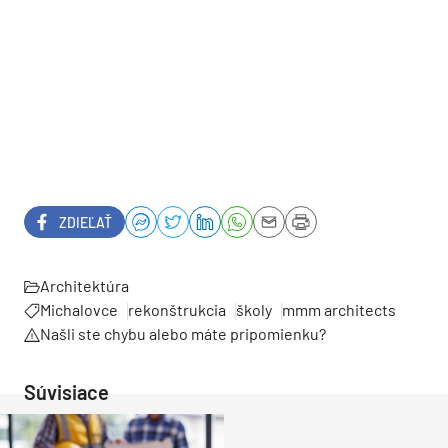
ZDIEĽAŤ
Architektúra
Michalovce
rekonštrukcia
školy
mmm architects
Našli ste chybu alebo máte pripomienku?
Súvisiace