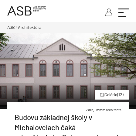
ASB
Architektúra
Galéria
(12)
Zdroj: mmm architects
Budovu základnej školy v
Michalovciach čaká