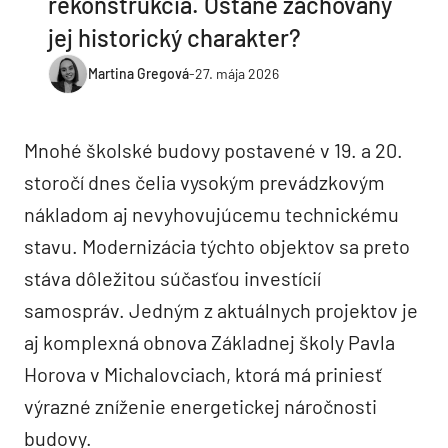
rekonštrukcia. Ostane zachovaný
jej historický charakter?
Martina Gregová
-
27. mája 2026
Mnohé školské budovy postavené v 19. a 20.
storočí dnes čelia vysokým prevádzkovým
nákladom aj nevyhovujúcemu technickému
stavu. Modernizácia týchto objektov sa preto
stáva dôležitou súčasťou investícií
samospráv. Jedným z aktuálnych projektov je
aj komplexná obnova Základnej školy Pavla
Horova v Michalovciach, ktorá má priniesť
výrazné zníženie energetickej náročnosti
budovy.