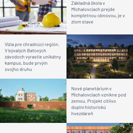
Základná škola v
Michalovciach prejde
kompletnou obnovou, je v
zlom stave
Vízia pre chradnúci región.
V bývalých Baťových
závodoch vyrastie unikátny
kampus, bude prvým
svojho druhu
Nové planetárium v
Michalovciach vznikne pod
zemou. Projekt citlivo
doplní historickú
hvezdáreň