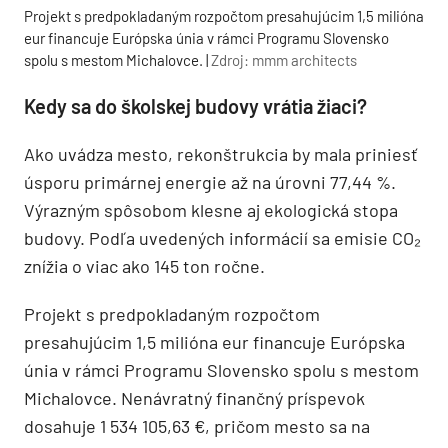
Projekt s predpokladaným rozpočtom presahujúcim 1,5 milióna
eur financuje Európska únia v rámci Programu Slovensko
spolu s mestom Michalovce. |
Zdroj: mmm architects
Kedy sa do školskej budovy vrátia žiaci?
Ako uvádza mesto, rekonštrukcia by mala priniesť
úsporu primárnej energie až na úrovni 77,44 %.
Výrazným spôsobom klesne aj ekologická stopa
budovy. Podľa uvedených informácií sa emisie CO₂
znížia o viac ako 145 ton ročne.
Projekt s predpokladaným rozpočtom
presahujúcim 1,5 milióna eur financuje Európska
únia v rámci Programu Slovensko spolu s mestom
Michalovce. Nenávratný finančný príspevok
dosahuje 1 534 105,63 €, pričom mesto sa na