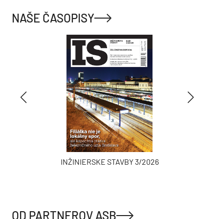
NAŠE ČASOPISY
INŽINIERSKE STAVBY 3/2026
OD PARTNEROV ASB