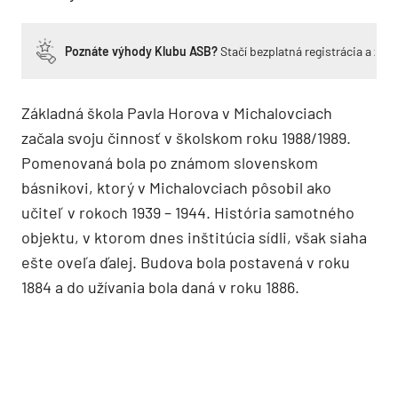
Poznáte výhody Klubu ASB?
Stačí bezplatná registrácia a zí
Základná škola Pavla Horova v Michalovciach
začala svoju činnosť v školskom roku 1988/1989.
Pomenovaná bola po známom slovenskom
básnikovi, ktorý v Michalovciach pôsobil ako
učiteľ v rokoch 1939 – 1944. História samotného
objektu, v ktorom dnes inštitúcia sídli, však siaha
ešte oveľa ďalej. Budova bola postavená v roku
1884 a do užívania bola daná v roku 1886.