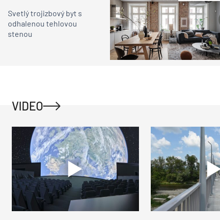
Svetlý trojizbový byt s
odhalenou tehlovou
stenou
VIDEO