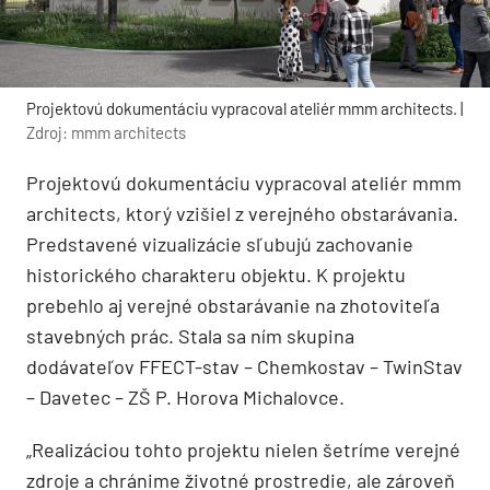
Projektovú dokumentáciu vypracoval ateliér mmm architects. |
Zdroj: mmm architects
Projektovú dokumentáciu vypracoval ateliér mmm
architects, ktorý vzišiel z verejného obstarávania.
Predstavené vizualizácie sľubujú zachovanie
historického charakteru objektu. K projektu
prebehlo aj verejné obstarávanie na zhotoviteľa
stavebných prác. Stala sa ním skupina
dodávateľov FFECT-stav – Chemkostav – TwinStav
– Davetec – ZŠ P. Horova Michalovce.
„Realizáciou tohto projektu nielen šetríme verejné
zdroje a chránime životné prostredie, ale zároveň