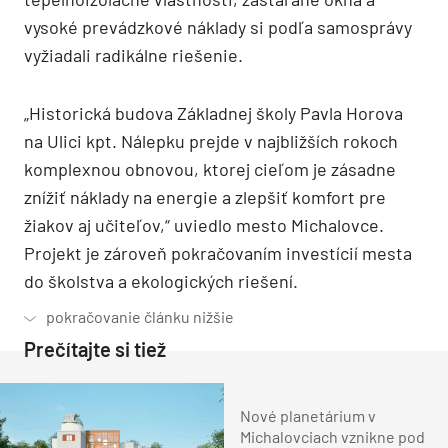
vysoké prevádzkové náklady si podľa samosprávy
vyžiadali radikálne riešenie.
„Historická budova Základnej školy Pavla Horova
na Ulici kpt. Nálepku prejde v najbližších rokoch
komplexnou obnovou, ktorej cieľom je zásadne
znížiť náklady na energie a zlepšiť komfort pre
žiakov aj učiteľov,“ uviedlo mesto Michalovce.
Projekt je zároveň pokračovaním investícií mesta
do školstva a ekologických riešení.
Prečítajte si tiež
Nové planetárium v
Michalovciach vznikne pod