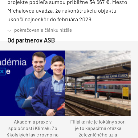
projekte podieľa sumou približne 34 667 €. Mesto
Michalovce uvádza, že rekonštrukciu objektu
ukončí najneskôr do februára 2028.
Od partnerov ASB
Akadémia praxe v
Filiálka nie je lokálny spor,
spoločnosti Klimak: Zo
je to kapacitná otázka
školských lavíc rovno na
železničného uzla