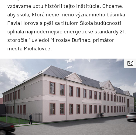
vzdávame úctu histórii tejto inštitúcie. Chceme,
aby škola, ktorá nesie meno významného básnika
Pavla Horova a pýši sa titulom Škola budúcnosti,
spĺňala najmodernejšie energetické štandardy 21.
storočia,“ uviedol Miroslav Dufinec, primátor
mesta Michalovce.