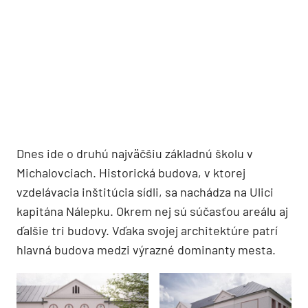
Dnes ide o druhú najväčšiu základnú školu v
Michalovciach. Historická budova, v ktorej
vzdelávacia inštitúcia sídli, sa nachádza na Ulici
kapitána Nálepku. Okrem nej sú súčasťou areálu aj
ďalšie tri budovy. Vďaka svojej architektúre patrí
hlavná budova medzi výrazné dominanty mesta.