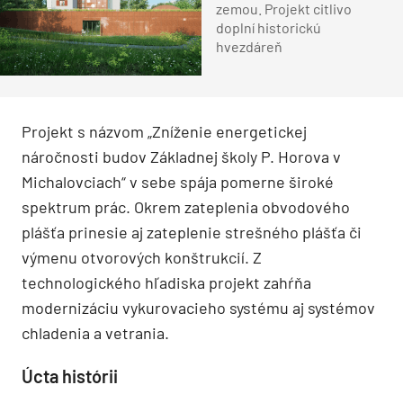
zemou. Projekt citlivo
doplní historickú
hvezdáreň
Projekt s názvom „Zníženie energetickej
náročnosti budov Základnej školy P. Horova v
Michalovciach“ v sebe spája pomerne široké
spektrum prác. Okrem zateplenia obvodového
plášťa prinesie aj zateplenie strešného plášťa či
výmenu otvorových konštrukcií. Z
technologického hľadiska projekt zahŕňa
modernizáciu vykurovacieho systému aj systémov
chladenia a vetrania.
Úcta histórii