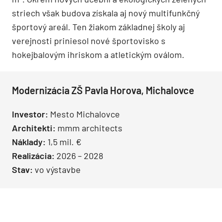
striech však budova získala aj nový multifunkčný
športový areál. Ten žiakom základnej školy aj
verejnosti priniesol nové športovisko s
hokejbalovým ihriskom a atletickým oválom.
Modernizácia ZŠ Pavla Horova, Michalovce
Investor:
Mesto Michalovce
Architekti:
mmm architects
Náklady:
1,5 mil. €
Realizácia:
2026 – 2028
Stav:
vo výstavbe