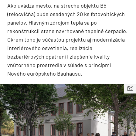
Ako uvádza mesto, na streche objektu B5
(telocvičňa) bude osadených 20 ks fotovoltických
panelov. Hlavným zdrojom tepla sa po
rekonštrukcii stane navrhované tepelné čerpadlo.
Okrem toho je súčasťou projektu aj modernizácia
interiérového osvetlenia, realizácia
bezbariérových opatrení i zlepšenie kvality
vnútorného prostredia v súlade s princípmi
Nového európskeho Bauhausu.