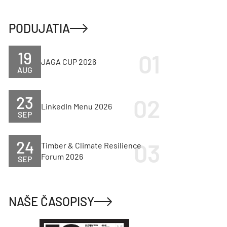
PODUJATIA
19
JAGA CUP 2026
AUG
23
LinkedIn Menu 2026
SEP
24
Timber & Climate Resilience
Forum 2026
SEP
NAŠE ČASOPISY