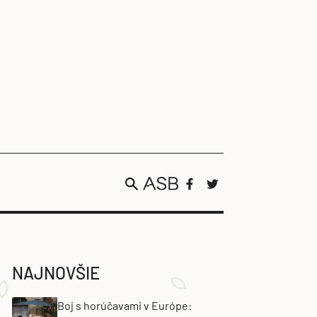
NAJNOVŠIE
Boj s horúčavami v Európe: