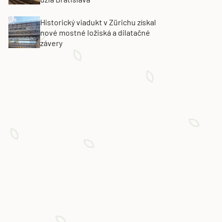
Historický viadukt v Zürichu získal
nové mostné ložiská a dilatačné
závery