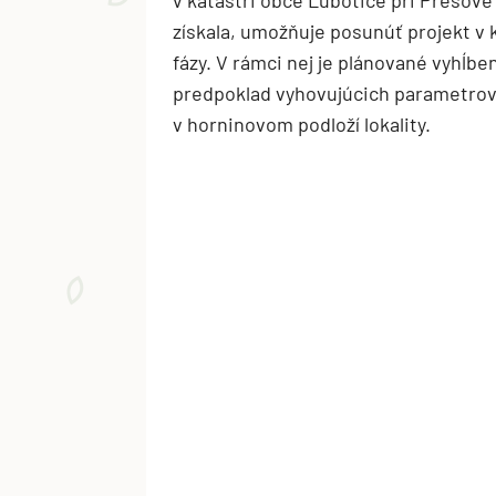
získala, umožňuje posunúť projekt v 
fázy. V rámci nej je plánované vyhĺb
predpoklad vyhovujúcich parametro
v horninovom podloží lokality.