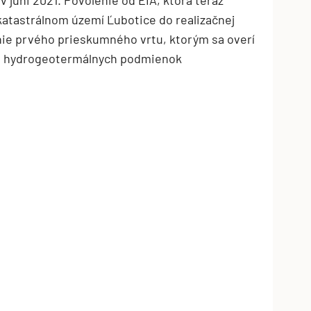
katastrálnom území Ľubotice do realizačnej
enie prvého prieskumného vrtu, ktorým sa overí
v hydrogeotermálnych podmienok