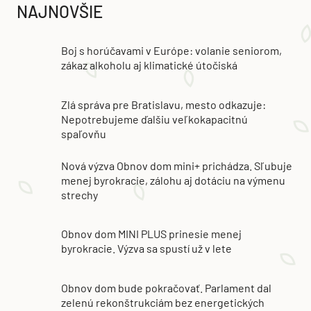
NAJNOVŠIE
Boj s horúčavami v Európe: volanie seniorom,
zákaz alkoholu aj klimatické útočiská
Zlá správa pre Bratislavu, mesto odkazuje:
Nepotrebujeme ďalšiu veľkokapacitnú
spaľovňu
Nová výzva Obnov dom mini+ prichádza. Sľubuje
menej byrokracie, zálohu aj dotáciu na výmenu
strechy
Obnov dom MINI PLUS prinesie menej
byrokracie. Výzva sa spustí už v lete
Obnov dom bude pokračovať. Parlament dal
zelenú rekonštrukciám bez energetických