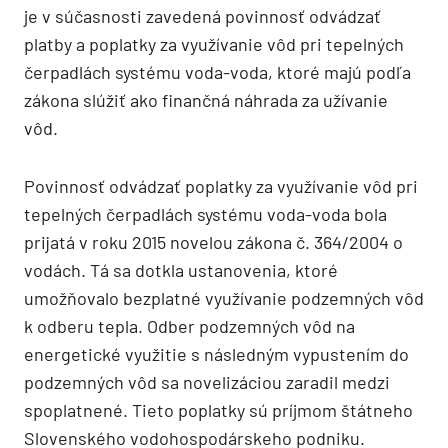
je v súčasnosti zavedená povinnosť odvádzať
platby a poplatky za využívanie vôd pri tepelných
čerpadlách systému voda-voda, ktoré majú podľa
zákona slúžiť ako finančná náhrada za užívanie
vôd.
Povinnosť odvádzať poplatky za využívanie vôd pri
tepelných čerpadlách systému voda-voda bola
prijatá v roku 2015 novelou zákona č. 364/2004 o
vodách. Tá sa dotkla ustanovenia, ktoré
umožňovalo bezplatné využívanie podzemných vôd
k odberu tepla. Odber podzemných vôd na
energetické využitie s následným vypustením do
podzemných vôd sa novelizáciou zaradil medzi
spoplatnené. Tieto poplatky sú príjmom štátneho
Slovenského vodohospodárskeho podniku.