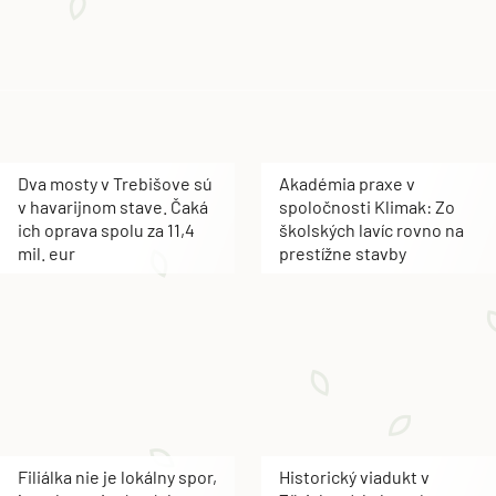
Dva mosty v Trebišove sú
Akadémia praxe v
v havarijnom stave. Čaká
spoločnosti Klimak: Zo
ich oprava spolu za 11,4
školských lavíc rovno na
mil. eur
prestížne stavby
Filiálka nie je lokálny spor,
Historický viadukt v