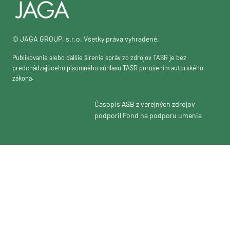
© JAGA GROUP, s.r.o. Všetky práva vyhradené.
Publikovanie alebo ďalšie šírenie správ zo zdrojov TASR je bez
predchádzajúceho písomného súhlasu TASR porušením autorského
zákona.
Časopis ASB z verejných zdrojov
podporil Fond na podporu umenia