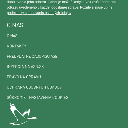
dobu trvania jeho odberu. Odber je možné kedykoľvek zrušiť pomocou
odkazu uvedeného v každej odoslanej správe. Pozrite si naše úplné
podmienky spracovania osobných údajov
.
O NÁS
O NÁS
KONTAKTY
PREDPLATNÉ ČASOPISU ASB
INZERCIA NA ASB.SK
PRÁVO NA OPRAVU
OCHRANA OSOBNÝCH ÚDAJOV
SÚKROMIE – NASTAVENIA COOKIES