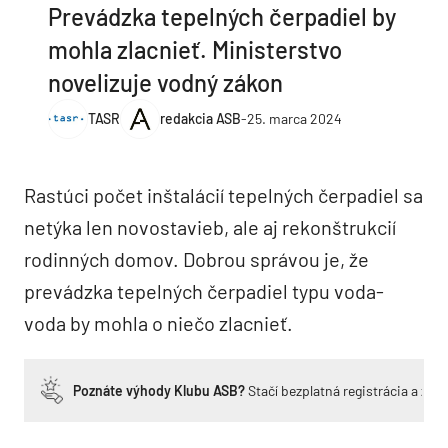
Prevádzka tepelných čerpadiel by
mohla zlacnieť. Ministerstvo
novelizuje vodný zákon
TASR
redakcia ASB
-
25. marca 2024
Rastúci počet inštalácií tepelných čerpadiel sa
netýka len novostavieb, ale aj rekonštrukcií
rodinných domov. Dobrou správou je, že
prevádzka tepelných čerpadiel typu voda-
voda by mohla o niečo zlacnieť.
Poznáte výhody Klubu ASB?
Stačí bezplatná registrácia a zí