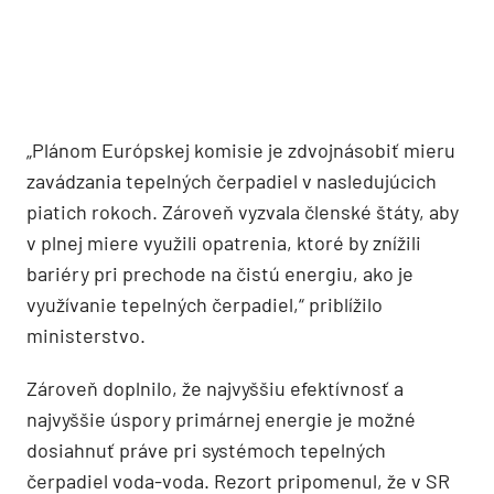
„Plánom Európskej komisie je zdvojnásobiť mieru
zavádzania tepelných čerpadiel v nasledujúcich
piatich rokoch. Zároveň vyzvala členské štáty, aby
v plnej miere využili opatrenia, ktoré by znížili
bariéry pri prechode na čistú energiu, ako je
využívanie tepelných čerpadiel,“ priblížilo
ministerstvo.
Zároveň doplnilo, že najvyššiu efektívnosť a
najvyššie úspory primárnej energie je možné
dosiahnuť práve pri systémoch tepelných
čerpadiel voda-voda. Rezort pripomenul, že v SR