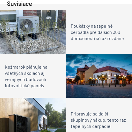
Súvisiace
Poukážky na tepelné
čerpadlá pre ďalších 360
domácností sú už rozdané
Kežmarok plánuje na
všetkých školách aj
verejných budovách
fotovoltické panely
Pripravuje sa ďalší
skupinový nákup, tento raz
tepelných čerpadiel