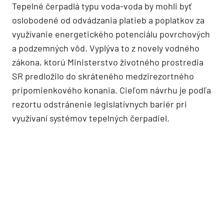
Tepelné čerpadlá typu voda-voda by mohli byť
oslobodené od odvádzania platieb a poplatkov za
využívanie energetického potenciálu povrchových
a podzemných vôd. Vyplýva to z novely vodného
zákona, ktorú Ministerstvo životného prostredia
SR predložilo do skráteného medzirezortného
pripomienkového konania. Cieľom návrhu je podľa
rezortu odstránenie legislatívnych bariér pri
využívaní systémov tepelných čerpadiel.