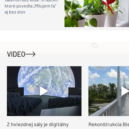
ktoré povedia „Milujem ťa“
aj bez slov
VIDEO
Z hviezdnej sály je digitálny
Rekonštrukcia Bi