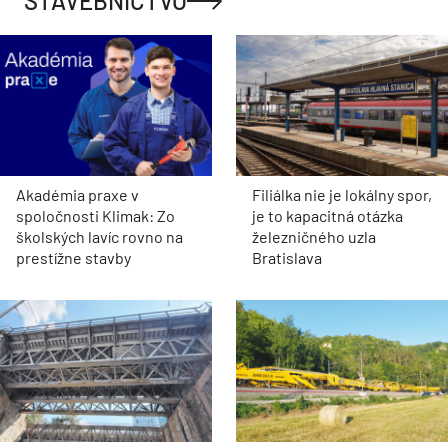
STAVEBNÍCTVO
Akadémia praxe v
Filiálka nie je lokálny spor,
spoločnosti Klimak: Zo
je to kapacitná otázka
školských lavíc rovno na
železničného uzla
prestížne stavby
Bratislava