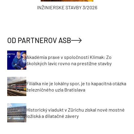
INŽINIERSKE STAVBY 3/2026
OD PARTNEROV ASB
Akadémia praxe v spoločnosti Klimak: Zo
školských lavíc rovno na prestížne stavby
Filiálka nie je lokálny spor, je to kapacitná otázka
železničného uzla Bratislava
Historický viadukt v Zürichu získal nové mostné
ložiská a dilatačné závery