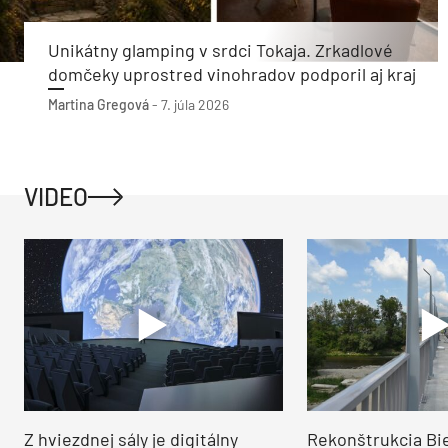
Unikátny glamping v srdci Tokaja. Zrkadlové
domčeky uprostred vinohradov podporil aj kraj
Martina Gregová
-
7. júla 2026
VIDEO
Z hviezdnej sály je digitálny
Rekonštrukcia Bi