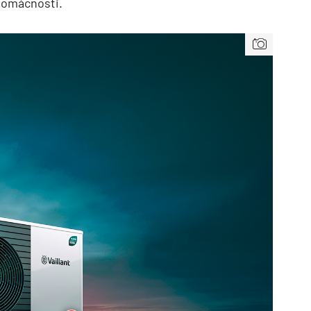
 domácnosti.