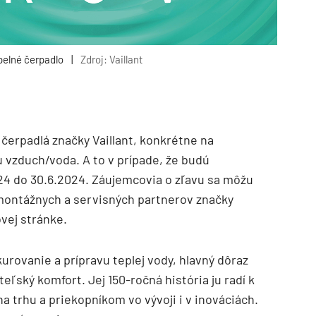
pelné čerpadlo
|
Zdroj: Vaillant
 čerpadlá značky Vaillant, konkrétne na
 vzduch/voda. A to v prípade, že budú
24 do 30.6.2024. Záujemcovia o zľavu sa môžu
 montážnych a servisných partnerov značky
vej stránke.
urovanie a prípravu teplej vody, hlavný dôraz
ateľský komfort. Jej 150-ročná história ju radí k
a trhu a priekopníkom vo vývoji i v inováciách.