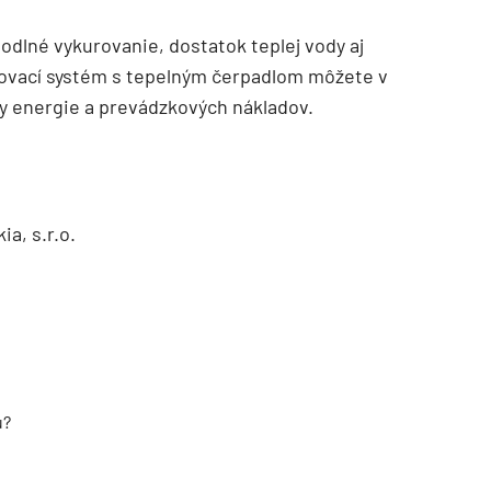
dlné vykurovanie, dostatok teplej vody aj
ovací systém s tepelným čerpadlom môžete v
 energie a prevádzkových nákladov.
ia, s.r.o.
u?