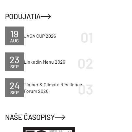
PODUJATIA
19
JAGA CUP 2026
AUG
23
LinkedIn Menu 2026
SEP
24
Timber & Climate Resilience
Forum 2026
SEP
NAŠE ČASOPISY