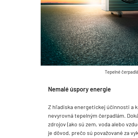
Tepelné čerpad
Nemalé úspory energie
Z hľadiska energetickej účinnosti a 
nevyrovná tepelným čerpadlám. Dokáž
zdrojov (ako sú zem, voda alebo vzdu
je dôvod, prečo sú považované za vy