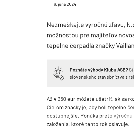
6. júna 2024
Nezmeškajte výročnú zľavu, kt
možnosťou pre majiteľov novost
tepelné čerpadlá značky Vaillant
Poznáte výhody Klubu ASB?
St
slovenského stavebníctva s r
Až 4 350 eur môžete ušetriť, ak sa r
Cieľom značky je, aby boli tepelné č
dostupnejšie. Ponúka preto
výročnú 
založenia, ktoré tento rok oslavuje.