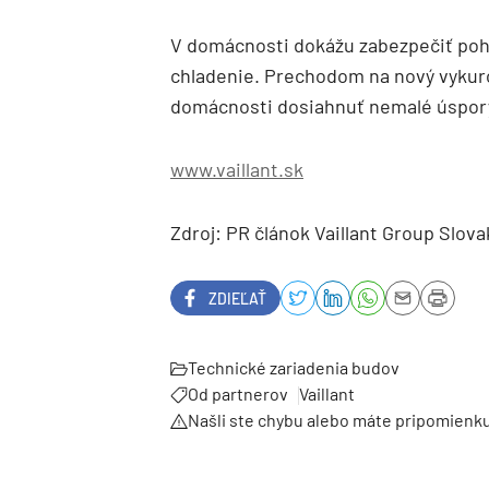
V domácnosti dokážu zabezpečiť poho
chladenie. Prechodom na nový vykur
domácnosti dosiahnuť nemalé úspory
www.vaillant.sk
Zdroj: PR článok Vaillant Group Slovak
ZDIEĽAŤ
Technické zariadenia budov
Od partnerov
Vaillant
Našli ste chybu alebo máte pripomienk