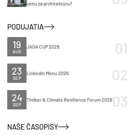
cenu za architektúru?
PODUJATIA
19
JAGA CUP 2026
AUG
23
LinkedIn Menu 2026
SEP
24
Timber & Climate Resilience Forum 2026
SEP
NAŠE ČASOPISY