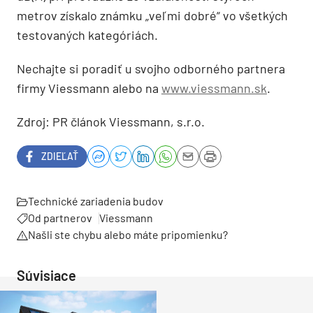
metrov získalo známku „veľmi dobré“ vo všetkých
testovaných kategóriách.
Nechajte si poradiť u svojho odborného partnera
firmy Viessmann alebo na
www.viessmann.sk
.
Zdroj: PR článok Viessmann, s.r.o.
ZDIEĽAŤ
Technické zariadenia budov
Od partnerov
Viessmann
Našli ste chybu alebo máte pripomienku?
Súvisiace