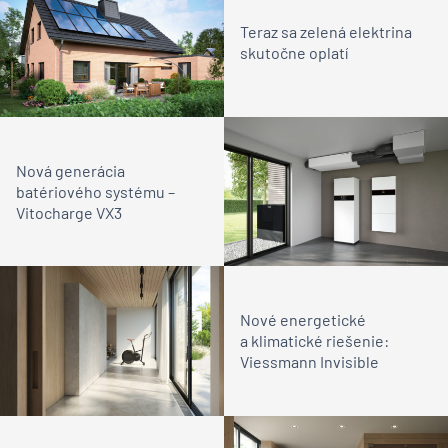
Teraz sa zelená elektrina
skutočne oplatí
Nová generácia
batériového systému –
Vitocharge VX3
Nové energetické
a klimatické riešenie:
Viessmann Invisible