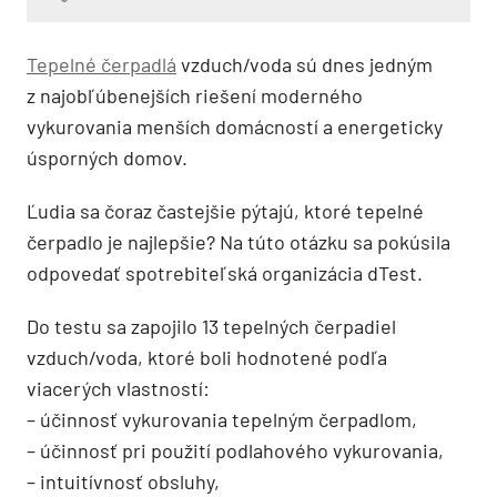
Tepelné čerpadlá
vzduch/voda sú dnes jedným
z najobľúbenejších riešení moderného
vykurovania menších domácností a energeticky
úsporných domov.
Ľudia sa čoraz častejšie pýtajú, ktoré tepelné
čerpadlo je najlepšie? Na túto otázku sa pokúsila
odpovedať spotrebiteľská organizácia dTest.
Do testu sa zapojilo 13 tepelných čerpadiel
vzduch/voda, ktoré boli hodnotené podľa
viacerých vlastností:
– účinnosť vykurovania tepelným čerpadlom,
– účinnosť pri použití podlahového vykurovania,
– intuitívnosť obsluhy,