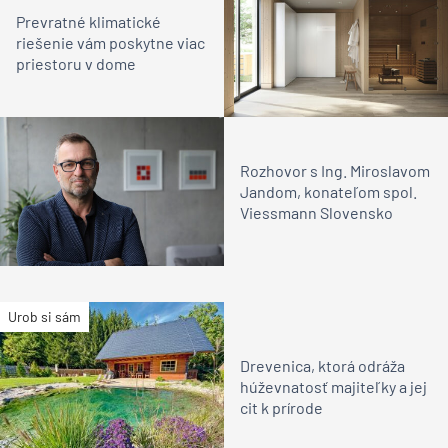
Prevratné klimatické
riešenie vám poskytne viac
priestoru v dome
Rozhovor s Ing. Miroslavom
Jandom, konateľom spol.
Viessmann Slovensko
Urob si sám
Drevenica, ktorá odráža
húževnatosť majiteľky a jej
cit k prírode