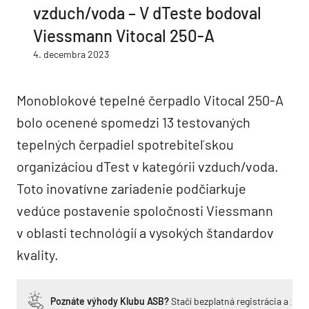
vzduch/voda – V dTeste bodoval
Viessmann Vitocal 250-A
4. decembra 2023
Monoblokové tepelné čerpadlo Vitocal 250-A
bolo ocenené spomedzi 13 testovaných
tepelných čerpadiel spotrebiteľskou
organizáciou dTest v kategórii vzduch/voda.
Toto inovatívne zariadenie podčiarkuje
vedúce postavenie spoločnosti Viessmann
v oblasti technológií a vysokých štandardov
kvality.
Poznáte výhody Klubu ASB?
Stačí bezplatná registrácia a zí