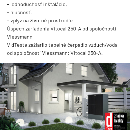
– jednoduchosť inštalácie,
– hlučnosť,
– vplyv na životné prostredie.
Úspech zariadenia Vitocal 250-A od spoločnosti
Viessmann
V dTeste zažiarilo tepelné čerpadlo vzduch/voda
od spoločnosti ­Viessmann: Vitocal 250-A.