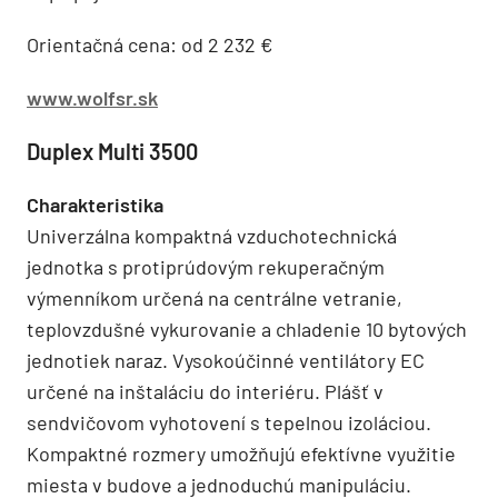
Orientačná cena: od 2 232 €
www.wolfsr.sk
Duplex Multi 3500
Charakteristika
Univerzálna kompaktná vzduchotechnická
jednotka s protiprúdovým rekuperačným
výmenníkom určená na centrálne vetranie,
teplovzdušné vykurovanie a chladenie 10 bytových
jednotiek naraz. Vysokoúčinné ventilátory EC
určené na inštaláciu do interiéru. Plášť v
sendvičovom vyhotovení s tepelnou izoláciou.
Kompaktné rozmery umožňujú efektívne využitie
miesta v budove a jednoduchú manipuláciu.