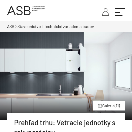
ASB
Stavebníctvo
Technické zariadenia budov
Galéria
(11)
Prehľad trhu: Vetracie jednotky s