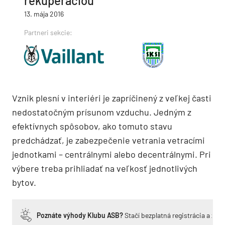
rekuperáciou
13. mája 2016
Partneri sekcie:
Vznik plesní v interiéri je zapríčinený z veľkej časti
nedostatočným prísunom vzduchu. Jedným z
efektívnych spôsobov, ako tomuto stavu
predchádzať, je zabezpečenie vetrania vetracími
jednotkami – centrálnymi alebo decentrálnymi. Pri
výbere treba prihliadať na veľkosť jednotlivých
bytov.
Poznáte výhody Klubu ASB?
Stačí bezplatná registrácia a zí