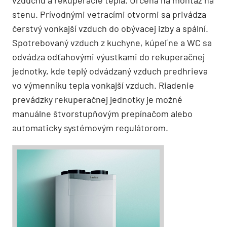
stenu. Prívodnými vetracími otvormi sa privádza
čerstvý vonkajší vzduch do obývacej izby a spální.
Spotrebovaný vzduch z kuchyne, kúpeľne a WC sa
odvádza odťahovými výustkami do rekuperačnej
jednotky, kde teplý odvádzaný vzduch predhrieva
vo výmenníku tepla vonkajší vzduch. Riadenie
prevádzky rekuperačnej jednotky je možné
manuálne štvorstupňovým prepínačom alebo
automaticky systémovým regulátorom.