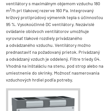
ventilátory s maximálnym objemom vzduchu 180
3
m
/h pri tlakovej rezerve 160 Pa. Integrovaný
krížový protiprúdový výmenník tepla s účinnosťou
95 %. Vysokoúčinné DC ventilátory. Nezávislé
ovládanie obidvoch ventilátorov umožňuje
vyrovnať tlakové rozdiely privádzaného
a odvádzaného vzduchu. Ventilátory možno
prednastaviť na požadovaný prietok. Privádzaný
a odvádzaný vzduch je oddelený. Filtre triedy G4.
Vhodná na inštaláciu na stenu, pod strop alebo na
umiestnenie do skrinky. Možnosť nasmerovania
vzduchových hrdiel podľa potreby.