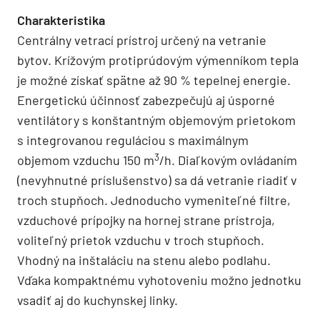
Charakteristika
Centrálny vetrací prístroj určený na vetranie
bytov. Krížovým protiprúdovým výmenníkom tepla
je možné získať spätne až 90 % tepelnej energie.
Energetickú účinnosť zabezpečujú aj úsporné
ventilátory s konštantným objemovým prietokom
s integrovanou reguláciou s maximálnym
3
objemom vzduchu 150 m
/h. Diaľkovým ovládaním
(nevyhnutné príslušenstvo) sa dá vetranie riadiť v
troch stupňoch. Jednoducho vymeniteľné filtre,
vzduchové prípojky na hornej strane prístroja,
voliteľný prietok vzduchu v troch stupňoch.
Vhodný na inštaláciu na stenu alebo podlahu.
Vďaka kompaktnému vyhotoveniu možno jednotku
vsadiť aj do kuchynskej linky.