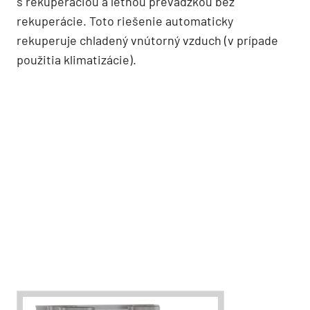
s rekuperáciou a letnou prevádzkou bez
rekuperácie. Toto riešenie automaticky
rekuperuje chladený vnútorný vzduch (v prípade
použitia klimatizácie).