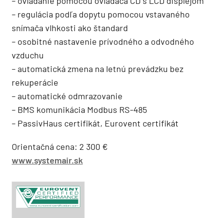
– ovládanie pomocou ovládača CD s LCD displejom
– regulácia podľa dopytu pomocou vstavaného
snímača vlhkosti ako štandard
– osobitné nastavenie prívodného a odvodného
vzduchu
– automatická zmena na letnú prevádzku bez
rekuperácie
– automatické odmrazovanie
– BMS komunikácia Modbus RS-485
– PassivHaus certifikát, Eurovent certifikát
Orientačná cena: 2 300 €
www.systemair.sk