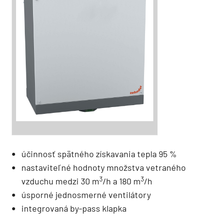
účinnosť spätného získavania tepla 95 %
nastaviteľné hodnoty množstva vetraného
3
3
vzduchu medzi 30 m
/h a 180 m
/h
úsporné jednosmerné ventilátory
integrovaná by-pass klapka