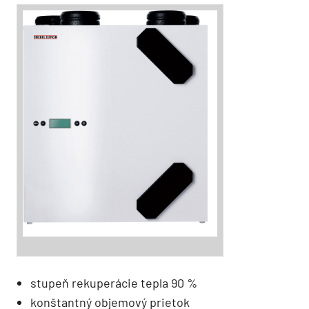
stupeň rekuperácie tepla 90 %
konštantný objemový prietok