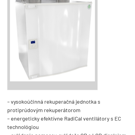
– vysokoúčinná rekuperačná jednotka s
protiprúdovým rekuperátorom
– energeticky efektívne RadiCal ventilátory s EC
technológiou