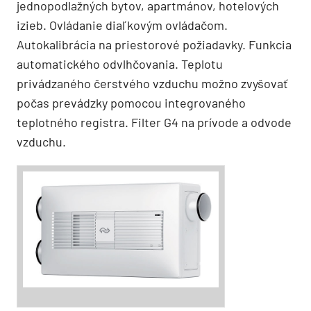
jednopodlažných bytov, apartmánov, hotelových
izieb. Ovládanie diaľkovým ovládačom.
Autokalibrácia na priestorové požiadavky. Funkcia
automatického odvlhčovania. Teplotu
privádzaného čerstvého vzduchu možno zvyšovať
počas prevádzky pomocou integrovaného
teplotného registra. Filter G4 na prívode a odvode
vzduchu.