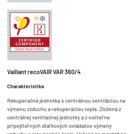
Vaillant recoVAIR VAR 360/4
Charakteristika
Rekuperačná jednotka s centrálnou ventiláciou na
výmenu vzduchu a rekuperáciou tepla. Zložená z
centrálnej ventilačnej jednotky a z voliteľne
pripojiteľných diaľkových ovládačov výmeny
vzduchu a rekuperácie tepla. Určená na montáž na