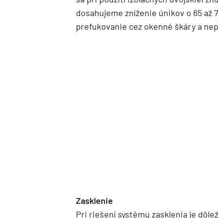
dosahujeme zníženie únikov o 65 až 
prefukovanie cez okenné škáry a neprí
Zasklenie
Pri riešení systému zasklenia je dôlež