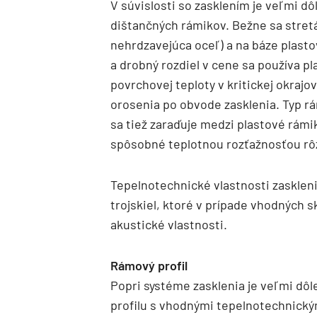
V súvislosti so zasklením je veľmi d
dištančných rámikov. Bežne sa stret
nehrdzavejúca oceľ) a na báze plasto
a drobný rozdiel v cene sa používa p
povrchovej teploty v kritickej okrajo
orosenia po obvode zasklenia. Typ rá
sa tiež zaraďuje medzi plastové rámi
spôsobné teplotnou rozťažnosťou rô
Tepelnotechnické vlastnosti zaskleni
trojskiel, ktoré v prípade vhodných s
akustické vlastnosti.
Rámový profil
Popri systéme zasklenia je veľmi dôl
profilu s vhodnými tepelnotechnickým