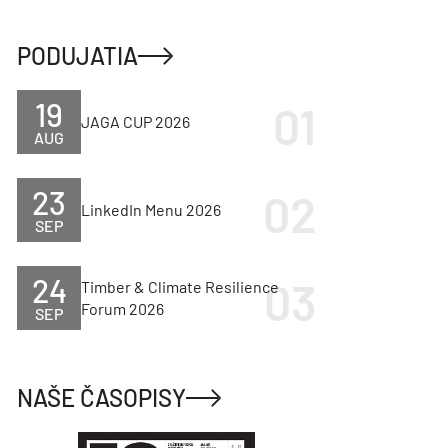
PODUJATIA
19
JAGA CUP 2026
AUG
23
LinkedIn Menu 2026
SEP
24
Timber & Climate Resilience
Forum 2026
SEP
NAŠE ČASOPISY