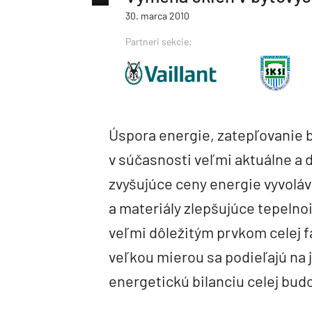
30. marca 2010
Partneri sekcie:
Úspora energie, zatepľovanie 
v súčasnosti veľmi aktuálne a 
zvyšujúce ceny energie vyvolá
a materiály zlepšujúce tepelno
veľmi dôležitým prvkom celej fa
veľkou mierou sa podieľajú na j
energetickú bilanciu celej bud