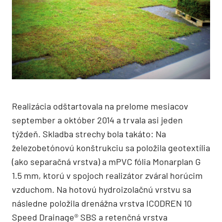
Realizácia odštartovala na prelome mesiacov
september a október 2014 a trvala asi jeden
týždeň. Skladba strechy bola takáto: Na
železobetónovú konštrukciu sa položila geotextília
(ako separačná vrstva) a mPVC fólia Monarplan G
1.5 mm, ktorú v spojoch realizátor zváral horúcim
vzduchom. Na hotovú hydroizolačnú vrstvu sa
následne položila drenážna vrstva ICODREN 10
Speed Drainage® SBS a retenčná vrstva