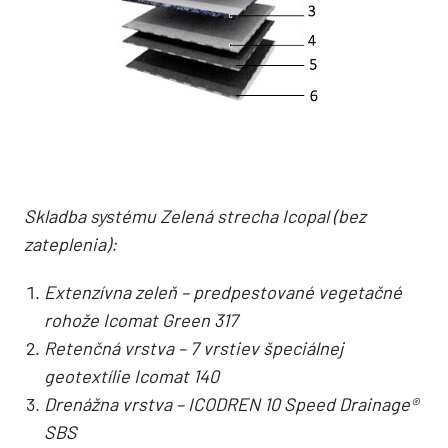
Skladba systému Zelená strecha Icopal (bez
zateplenia):
Extenzívna zeleň – predpestované vegetačné
rohože Icomat Green 317
Retenčná vrstva – 7 vrstiev špeciálnej
geotextílie Icomat 140
Drenážna vrstva – ICODREN 10 Speed Drainage®
SBS