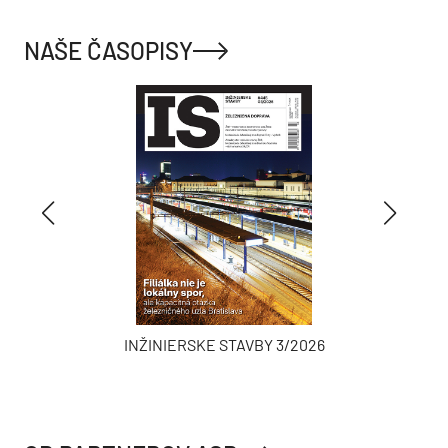
NAŠE ČASOPISY
INŽINIERSKE STAVBY 3/2026