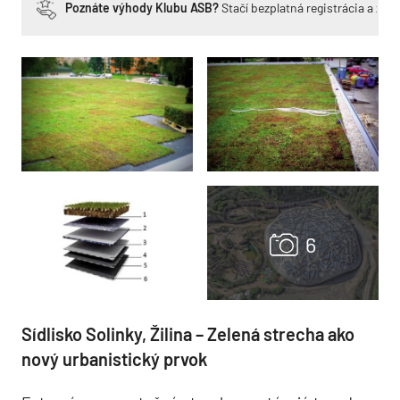
Poznáte výhody Klubu ASB?
Stačí bezplatná registrácia a zí
Sídlisko Solinky, Žilina – Zelená strecha ako
nový urbanistický prvok