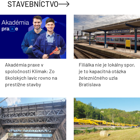
STAVEBNÍCTVO
Akadémia praxe v
Filiálka nie je lokálny spor,
spoločnosti Klimak: Zo
je to kapacitná otázka
školských lavíc rovno na
železničného uzla
prestížne stavby
Bratislava