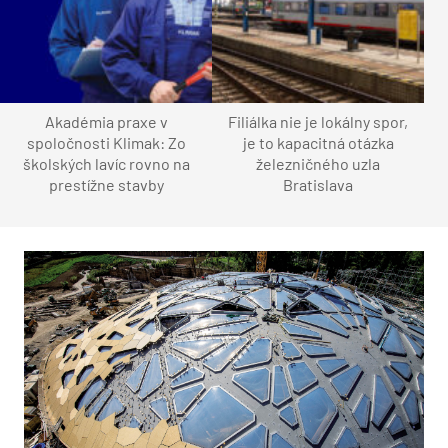
Akadémia praxe v
Filiálka nie je lokálny spor,
spoločnosti Klimak: Zo
je to kapacitná otázka
školských lavíc rovno na
železničného uzla
prestížne stavby
Bratislava