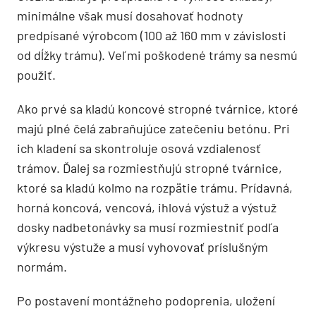
minimálne však musí dosahovať hodnoty
predpísané výrobcom (100 až 160 mm v závislosti
od dĺžky trámu). Veľmi poškodené trámy sa nesmú
použiť.
Ako prvé sa kladú koncové stropné tvárnice, ktoré
majú plné čelá zabraňujúce zatečeniu betónu. Pri
ich kladení sa skontroluje osová vzdialenosť
trámov. Ďalej sa rozmiestňujú stropné tvárnice,
ktoré sa kladú kolmo na rozpätie trámu. Prídavná,
horná koncová, vencová, ihlová výstuž a výstuž
dosky nadbetonávky sa musí rozmiestniť podľa
výkresu výstuže a musí vyhovovať príslušným
normám.
Po postavení montážneho podoprenia, uložení