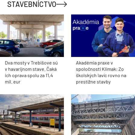
STAVEBNÍCTVO
Dva mosty v Trebišove sú
Akadémia praxe v
v havarijnom stave. Čaká
spoločnosti Klimak: Zo
ich oprava spolu za 11,4
školských lavíc rovno na
mil. eur
prestížne stavby