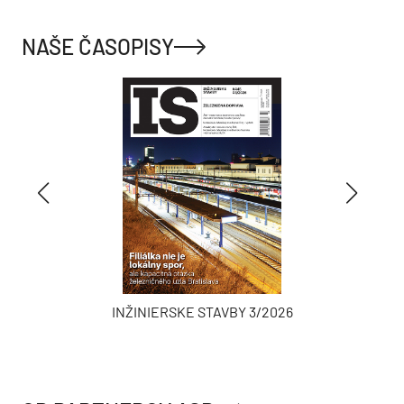
NAŠE ČASOPISY
INŽINIERSKE STAVBY 3/2026