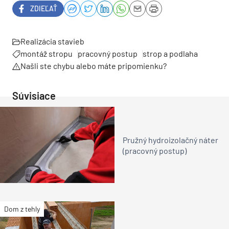
ZDIEĽAŤ
Realizácia stavieb
montáž stropu
pracovný postup
strop a podlaha
Našli ste chybu alebo máte pripomienku?
Súvisiace
Pružný hydroizolačný náter
(pracovný postup)
Dom z tehly