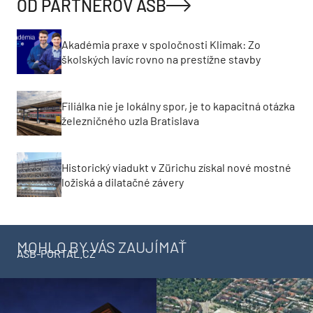
OD PARTNEROV ASB
Akadémia praxe v spoločnosti Klimak: Zo
školských lavíc rovno na prestížne stavby
Filiálka nie je lokálny spor, je to kapacitná otázka
železničného uzla Bratislava
Historický viadukt v Zürichu získal nové mostné
ložiská a dilatačné závery
MOHLO BY VÁS ZAUJÍMAŤ
ASB-PORTAL.CZ