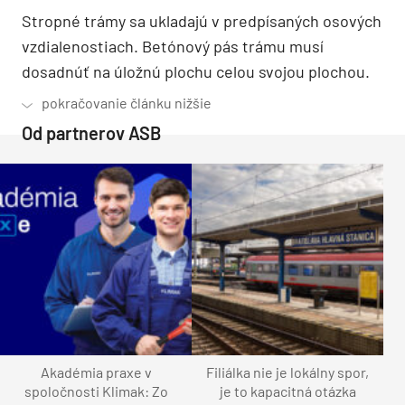
Stropné trámy sa ukladajú v predpísaných osových
vzdialenostiach. Betónový pás trámu musí
dosadnúť na úložnú plochu celou svojou plochou.
Od partnerov ASB
Akadémia praxe v
Filiálka nie je lokálny spor,
spoločnosti Klimak: Zo
je to kapacitná otázka