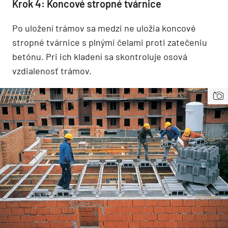
Krok 4: Koncové stropné tvárnice
Po uložení trámov sa medzi ne uložia koncové
stropné tvárnice s plnými čelami proti zatečeniu
betónu. Pri ich kladení sa skontroluje osová
vzdialenosť trámov.