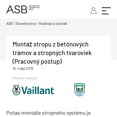
ASB
Stavebníctvo
Realizácia stavieb
Montáž stropu z betónových
trámov a stropných tvaroviek
(Pracovný postup)
15. mája 2019
Partneri sekcie:
Počas montáže stropného systému je