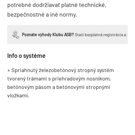
potrebné dodržiavať platné technické,
bezpečnostné a iné normy.
Poznáte výhody Klubu ASB?
Stačí bezplatná registrácia a zí
Info o systéme
» Spriahnutý železobetónový stropný systém
tvorený trámami s priehradovým nosníkom,
betónovým pásom a betónovými stropnými
vložkami.