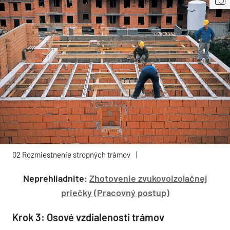
02 Rozmiestnenie stropných trámov
|
Neprehliadnite:
Zhotovenie zvukovoizolačnej
priečky (Pracovný postup)
Krok 3: Osové vzdialenosti trámov