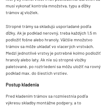
musí vykonať kontrola množstva, typu a dĺžky
trámov aj vložiek.
Stropné trámy sa skladujú usporiadané podľa
dĺžky. Ak je podklad nerovný, treba každých 1,5 m
podložiť fošne alebo hranoly. Väčšie množstvo
trámov sa môže ukladať vo viacerých vrstvách.
Medzi jednotlivé vrstvy je potrebné kolmo podložiť
hranoly alebo laty. Ak nie sú stropné vložky
paletované, po roztriedení sa môžu uložiť na rovný
podklad max. do šiestich vrstiev.
Postup kladenia
Pred kladením trámov sa rozmiestnia podľa
výkresu skladby montážne podpery, a to