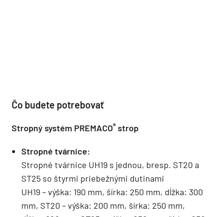
Čo budete potrebovať
®
Stropný systém PREMACO
strop
Stropné tvárnice:
Stropné tvárnice UH19 s jednou, bresp. ST20 a
ST25 so štyrmi priebežnými dutinami
UH19 – výška: 190 mm, šírka: 250 mm, dĺžka: 300
mm, ST20 – výška: 200 mm, šírka: 250 mm,