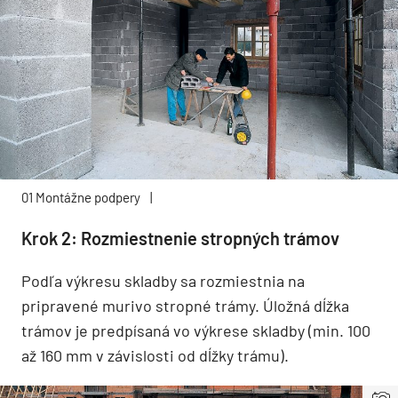
01 Montážne podpery
|
Krok 2: Rozmiestnenie stropných trámov
Podľa výkresu skladby sa rozmiestnia na
pripravené murivo stropné trámy. Úložná dĺžka
trámov je predpísaná vo výkrese skladby (min. 100
až 160 mm v závislosti od dĺžky trámu).