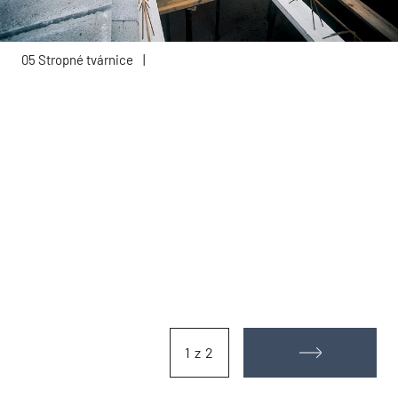
05 Stropné tvárnice
|
1 z 2