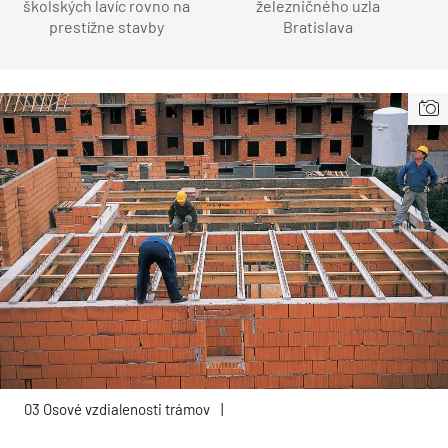
školských lavíc rovno na
železničného uzla
prestížne stavby
Bratislava
03 Osové vzdialenosti trámov
|