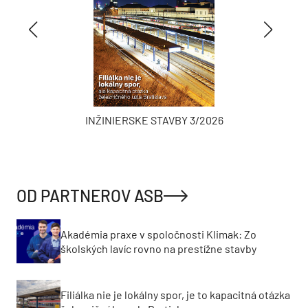
INŽINIERSKE STAVBY 3/2026
OD PARTNEROV ASB
Akadémia praxe v spoločnosti Klimak: Zo
školských lavíc rovno na prestížne stavby
Filiálka nie je lokálny spor, je to kapacitná otázka