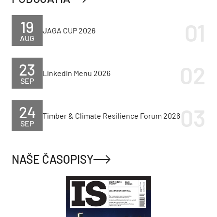
19
JAGA CUP 2026
AUG
23
LinkedIn Menu 2026
SEP
24
Timber & Climate Resilience Forum 2026
SEP
NAŠE ČASOPISY