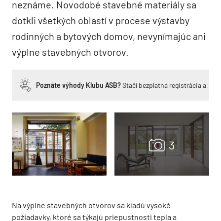
neznáme. Novodobé stavebné materiály sa
dotkli všetkých oblastí v procese výstavby
rodinných a bytových domov, nevynímajúc ani
výplne stavebných otvorov.
Poznáte výhody Klubu ASB?
Stačí bezplatná registrácia a zí
Na výplne stavebných otvorov sa kladú vysoké
požiadavky, ktoré sa týkajú priepustnosti tepla a