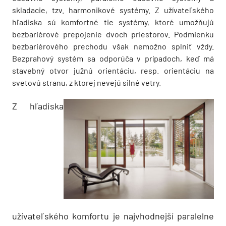
skladacie, tzv. harmonikové systémy. Z užívateľského
hľadiska sú komfortné tie systémy, ktoré umožňujú
bezbariérové prepojenie dvoch priestorov. Podmienku
bezbariérového prechodu však nemožno splniť vždy.
Bezprahový systém sa odporúča v prípadoch, keď má
stavebný otvor južnú orientáciu, resp. orientáciu na
svetovú stranu, z ktorej nevejú silné vetry.
Z hľadiska
užívateľského komfortu je najvhodnejší paralelne