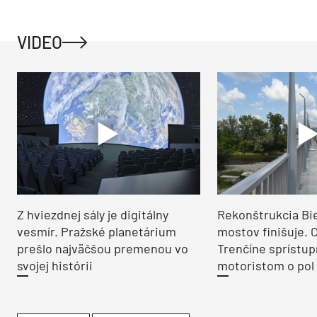
VIDEO
Z hviezdnej sály je digitálny
Rekonštrukcia Bi
vesmír. Pražské planetárium
mostov finišuje. 
prešlo najväčšou premenou vo
Trenčíne sprístup
svojej histórii
motoristom o pol 