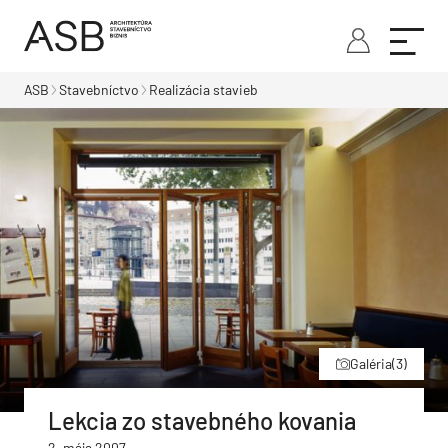
ASB
Stavebníctvo
Realizácia stavieb
Galéria
(3)
Lekcia zo stavebného kovania
2. mája 2007