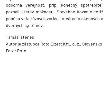
odborná verejnosť, príp. konečný spotrebiteľ
poznali všetky možnosti. Stavebné kovanie totiž
ponúka veľa rôznych variácií otvárania okenných a
dverných systémov.
Tamás Istenes
Autor je zástupca Roto Elzett Kft., o. z., Slovensko
Foto: Roto