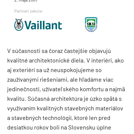
Partneri sekcie:
V súčasnosti sa čoraz častejšie objavujú
kvalitné architektonické diela. V interiéri, ako
aj exteriéri sa už neuspokojujeme so
zaužívanými riešeniami, ale hľadáme viac
jedinečnosti, užívateľského komfortu a najmä
kvalitu. Súčasná architektúra je úzko spätá s
využívaním kvalitných stavebných materiálov
a stavebných technológií, ktoré len pred
desiatkou rokov boli na Slovensku úplne