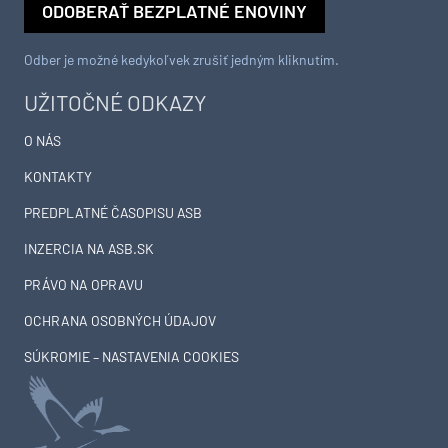
ODOBERAŤ BEZPLATNÉ ENOVINY
Odber je možné kedykoľvek zrušiť jedným kliknutím.
UŽITOČNÉ ODKAZY
O NÁS
KONTAKTY
PREDPLATNÉ ČASOPISU ASB
INZERCIA NA ASB.SK
PRÁVO NA OPRAVU
OCHRANA OSOBNÝCH ÚDAJOV
SÚKROMIE – NASTAVENIA COOKIES