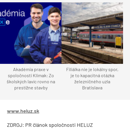
Akadémia praxe v
Filiálka nie je lokálny spor,
spoločnosti Klimak: Zo
je to kapacitná otázka
školských lavíc rovno na
železničného uzla
prestížne stavby
Bratislava
www.heluz.sk
ZDROJ: PR článok spoločnosti HELUZ