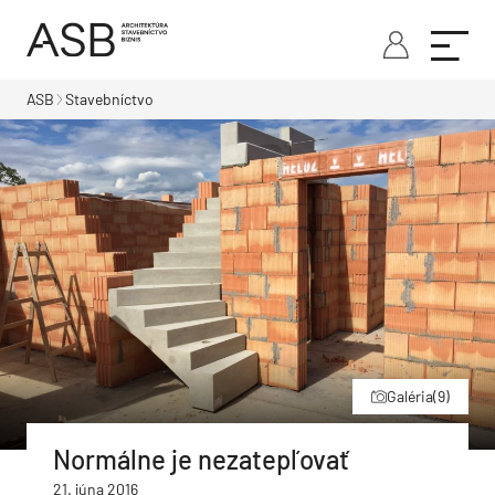
ASB
Stavebníctvo
Galéria
(9)
Normálne je nezatepľovať
21. júna 2016