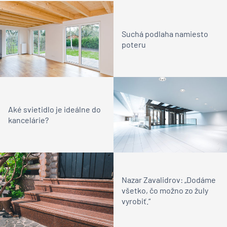
Suchá podlaha namiesto
poteru
Aké svietidlo je ideálne do
kancelárie?
Nazar Zavalidrov: „Dodáme
všetko, čo možno zo žuly
vyrobiť.“