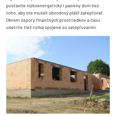
postavíte nízkoenergetický i pasívny dom bez
toho, aby ste museli obvodový plášť zatepľovať.
Okrem úspory finančných prostriedkov a času
ušetríte tiež riziká spojené so zatepľovaním.