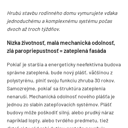
Hrubú stavbu rodinného domu vymurujete vďaka
jednoduchému a komplexnému systému počas
dvoch až troch týždňov.
Nízka životnosť, malá mechanická odolnosť,
zlá paropriepustnosť = zateplená fasáda
Pokiaľ je staršia a energeticky neefektívna budova
správne zateplená, bude nový plášť, väčšinou z
polystyrénu, plniť svoju funkciu zhruba 30 rokov.
Samozrejme, pokiaľ sa štruktúra zateplenia
nenaruší. Mechanická odolnosť nového plášťa je
jednou zo slabín zatepľovacích systémov. Plášť
budovy môže poškodiť silný, alebo prudký náraz
napríklad lopty, alebo tvrdého predmetu, tiež