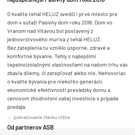
O kvalite tehál HELUZ svedčí i prvé miesto pre
dom v súťaži Pasívny dom roku 2016. Dom vo
Vranom nad Vltavou bol postavený z
jednovrstvového muriva z tehál HELUZ.
Bez zateplenia tu vzniklo úsporné, zdravé a
komfortné bývanie. Tehly s najlepšími
tepelnoizolačnými vlastnosťami na našom trhu vás
zbavia dilemy, či zatepľovať alebo nie. Nehovoriac
o kvalite bývania pre niekoľko generácií,
ekonomické efektívnosti prevádzky domu a
cenovom zhodnotení vašej investície v prípade
predaja.
Od partnerov ASB