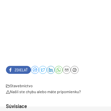
ZDIEĽAŤ
Stavebníctvo
Našli ste chybu alebo máte pripomienku?
Súvisiace