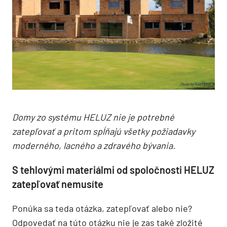
Domy zo systému HELUZ nie je potrebné
zatepľovať a pritom spĺňajú všetky požiadavky
moderného, lacného a zdravého bývania.
S tehlovými materiálmi od spoločnosti HELUZ
zatepľovať nemusíte
Ponúka sa teda otázka, zatepľovať alebo nie?
Odpovedať na túto otázku nie je zas také zložité