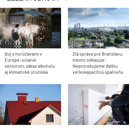
Boj s horúčavami v
Zlá správa pre Bratislavu,
Európe: volanie
mesto odkazuje:
seniorom, zákaz alkoholu
Nepotrebujeme ďalšiu
aj klimatické útočiská
veľkokapacitnú spaľovňu