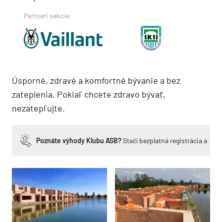
Partneri sekcie:
Úsporné, zdravé a komfortné bývanie a bez
zateplenia. Pokiaľ chcete zdravo bývať,
nezatepľujte.
Poznáte výhody Klubu ASB?
Stačí bezplatná registrácia a zí