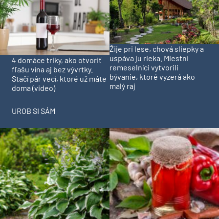
Žije pri lese, chová sliepky a
uspáva ju rieka. Miestni
4 domáce triky, ako otvoriť
remeselníci vytvorili
fľašu vína aj bez vývrtky.
bývanie, ktoré vyzerá ako
Stačí pár vecí, ktoré už máte
malý raj
doma (video)
UROB SI SÁM