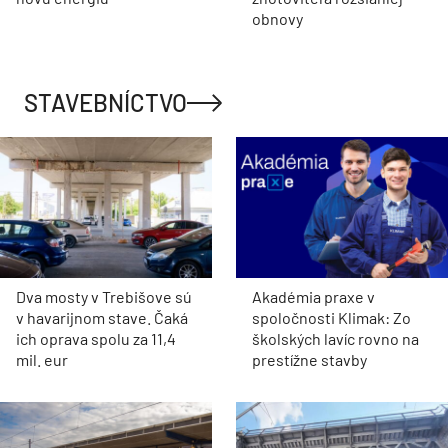
obnovy
STAVEBNÍCTVO
Dva mosty v Trebišove sú
Akadémia praxe v
v havarijnom stave. Čaká
spoločnosti Klimak: Zo
ich oprava spolu za 11,4
školských lavíc rovno na
mil. eur
prestížne stavby