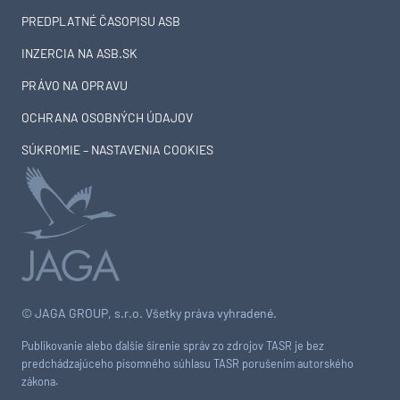
PREDPLATNÉ ČASOPISU ASB
INZERCIA NA ASB.SK
PRÁVO NA OPRAVU
OCHRANA OSOBNÝCH ÚDAJOV
SÚKROMIE – NASTAVENIA COOKIES
© JAGA GROUP, s.r.o. Všetky práva vyhradené.
Publikovanie alebo ďalšie šírenie správ zo zdrojov TASR je bez
predchádzajúceho písomného súhlasu TASR porušením autorského
zákona.