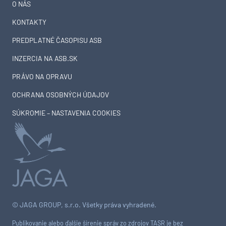
O NÁS
KONTAKTY
PREDPLATNÉ ČASOPISU ASB
INZERCIA NA ASB.SK
PRÁVO NA OPRAVU
OCHRANA OSOBNÝCH ÚDAJOV
SÚKROMIE – NASTAVENIA COOKIES
© JAGA GROUP, s.r.o. Všetky práva vyhradené.
Publikovanie alebo ďalšie šírenie správ zo zdrojov TASR je bez