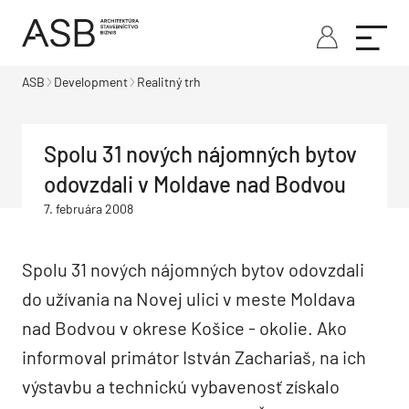
ASB
Development
Realitný trh
Spolu 31 nových nájomných bytov
odovzdali v Moldave nad Bodvou
7. februára 2008
Spolu 31 nových nájomných bytov odovzdali
do užívania na Novej ulici v meste Moldava
nad Bodvou v okrese Košice - okolie. Ako
informoval primátor István Zachariaš, na ich
výstavbu a technickú vybavenosť získalo