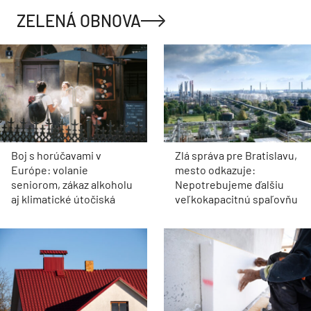
ZELENÁ OBNOVA
Boj s horúčavami v
Zlá správa pre Bratislavu,
Európe: volanie
mesto odkazuje:
seniorom, zákaz alkoholu
Nepotrebujeme ďalšiu
aj klimatické útočiská
veľkokapacitnú spaľovňu