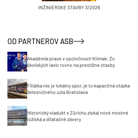
INŽINIERSKE STAVBY 3/2026
OD PARTNEROV ASB
Akadémia praxe v spoločnosti Klimak: Zo
školských lavíc rovno na prestížne stavby
Filiálka nie je lokálny spor, je to kapacitná otázka
železničného uzla Bratislava
Historický viadukt v Zürichu získal nové mostné
ložiská a dilatačné závery