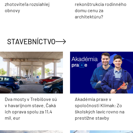
zhotoviteľa rozsiahlej
rekonštrukcia rodinného
obnovy
domu cenu za
architektúru?
STAVEBNÍCTVO
Dva mosty v Trebišove sú
Akadémia praxe v
v havarijnom stave. Čaká
spoločnosti Klimak: Zo
ich oprava spolu za 11,4
školských lavíc rovno na
mil. eur
prestížne stavby