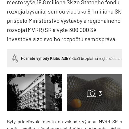
mesto vyše 19,8 milióna Sk zo Štátneho fondu
rozvoja bývania, sumou viac ako 9,1 milióna Sk
prispelo Ministerstvo výstavby a regionálneho
rozvoja (MVRR) SR a vyše 300 000 Sk
investovala zo svojho rozpočtu samospráva.
Poznáte výhody Klubu ASB?
Stačí bezplatná registrácia a zí
Byty prideľovalo mesto na základe výnosu MVRR SR a
podľa svojho všeobecne platného nariadenia. Výber