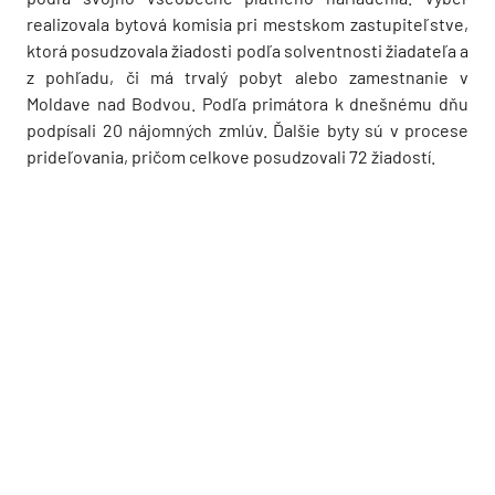
realizovala bytová komisia pri mestskom zastupiteľstve,
ktorá posudzovala žiadosti podľa solventnosti žiadateľa a
z pohľadu, či má trvalý pobyt alebo zamestnanie v
Moldave nad Bodvou. Podľa primátora k dnešnému dňu
podpísali 20 nájomných zmlúv. Ďalšie byty sú v procese
prideľovania, pričom celkove posudzovali 72 žiadostí.