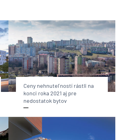
Ceny nehnuteľností rástli na
konci roka 2021 aj pre
nedostatok bytov