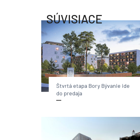
SÚVISIACE
Štvrtá etapa Bory Bývanie ide
do predaja