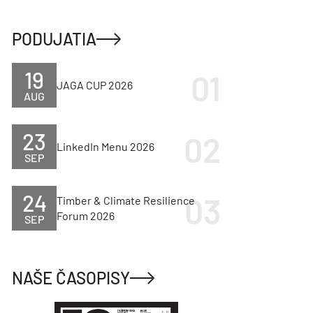
PODUJATIA
19
JAGA CUP 2026
AUG
23
LinkedIn Menu 2026
SEP
24
Timber & Climate Resilience
Forum 2026
SEP
NAŠE ČASOPISY