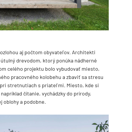
ozlohou aj počtom obyvateľov. Architekti
e útulný drevodom, ktorý ponúka nádherné
ľom celého projektu bolo vybudovať miesto,
ného pracovného kolobehu a zbaviť sa stresu
ri stretnutiach s priateľmi. Miesto, kde si
napríklad čítanie, vychádzky do prírody,
j oblohy a podobne.