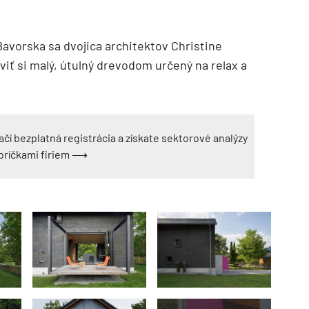
vorska sa dvojica architektov Christine
iť si malý, útulný drevodom určený na relax a
ačí bezplatná registrácia a získate sektorové analýzy
ebríčkami firiem ⟶