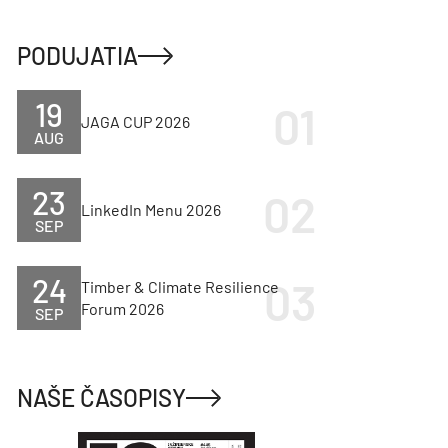
PODUJATIA
19
JAGA CUP 2026
AUG
23
LinkedIn Menu 2026
SEP
24
Timber & Climate Resilience
Forum 2026
SEP
NAŠE ČASOPISY