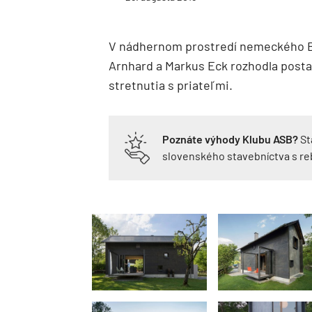
V nádhernom prostredí nemeckého Ba
Arnhard a Markus Eck rozhodla postav
stretnutia s priateľmi.
Poznáte výhody Klubu ASB?
St
slovenského stavebníctva s r