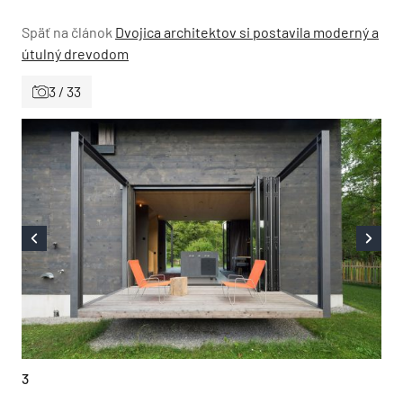
Späť na článok
Dvojica architektov si postavila moderný a
útulný drevodom
3 / 33
3