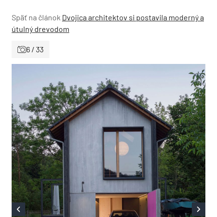
Späť na článok
Dvojica architektov si postavila moderný a
útulný drevodom
6 / 33