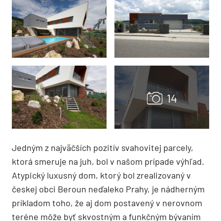
Jedným z najväčších pozitív svahovitej parcely,
ktorá smeruje na juh, bol v našom prípade výhľad.
Atypický luxusný dom, ktorý bol zrealizovaný v
českej obci Beroun neďaleko Prahy, je nádherným
príkladom toho, že aj dom postavený v nerovnom
teréne môže byť skvostným a funkčným bývaním