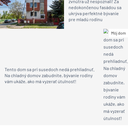
zvnútra už nespoznali! Za
nedokončenou fasádou sa
ukrýva perfektné bývanie
pre mladú rodinu
Môj dom
Tento dom sa pri susedoch nedá prehliadnuť.
Na chladný domov zabudnite, bývanie rodiny
vám ukáže, ako má vyzerať útulnosť!