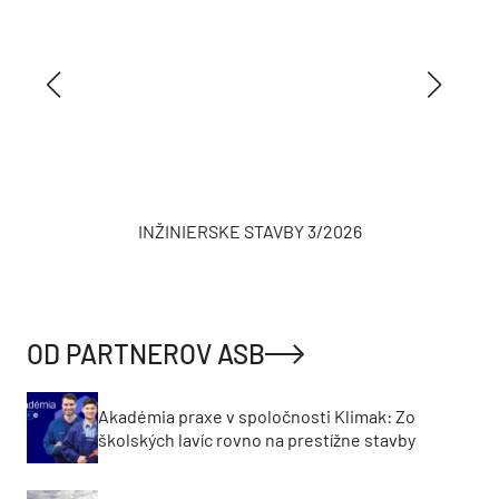
INŽINIERSKE STAVBY 3/2026
OD PARTNEROV ASB
Akadémia praxe v spoločnosti Klimak: Zo
školských lavíc rovno na prestížne stavby