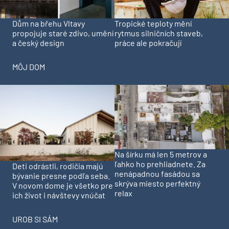
Dům na břehu Vltavy
Tropické teploty mění
propojuje staré zdivo, umění
rytmus silničních staveb,
a český design
práce ale pokračují
MÔJ DOM
Na šírku má len 5 metrov a
ľahko ho prehliadnete. Za
Deti odrástli, rodičia majú
nenápadnou fasádou sa
bývanie presne podľa seba.
skrýva miesto perfektný
V novom dome je všetko pre
relax
ich život i návštevy vnúčat
UROB SI SÁM