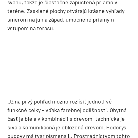
svahu, takže je čiastočne zapustená priamo v
teréne. Zasklené plochy otvárajú krásne výhľady
smerom na juh a západ, umocnené priamym
vstupom na terasu.
Už na prvý pohľad možno rozlíšiť jednotlivé
funkčné celky – vďaka farebnej odlišnosti. Obytná
časť je biela v kombinácii s drevom, technická je
sivá a komunikačná je obložená drevom. Pôdorys
budovy má tvar písmena L. Prostredníctvom tohto