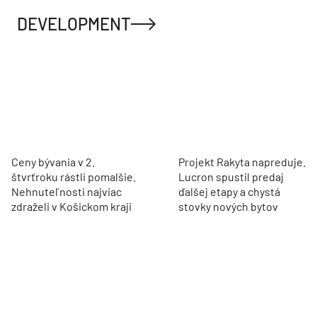
DEVELOPMENT
Ceny bývania v 2.
Projekt Rakyta napreduje.
štvrťroku rástli pomalšie.
Lucron spustil predaj
Nehnuteľnosti najviac
ďalšej etapy a chystá
zdraželi v Košickom kraji
stovky nových bytov