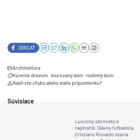
ZDIEĽAŤ
Architektúra
Kúrenie drevom
murovaný dom
rodinný dom
Našli ste chybu alebo máte pripomienku?
Súvisiace
Luxusný, obrovský a
najdrahší. Slávny futbalista
Cristiano Ronaldo stavia