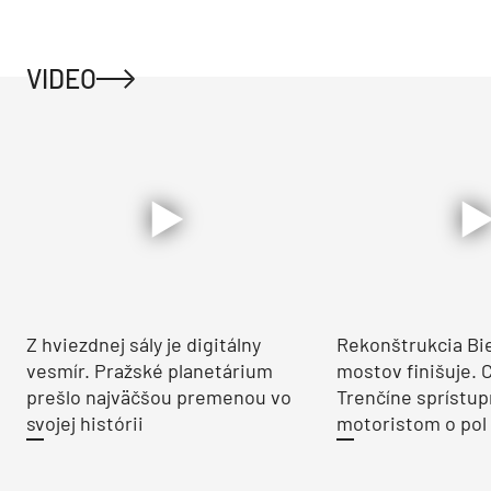
VIDEO
Z hviezdnej sály je digitálny
Rekonštrukcia Bi
vesmír. Pražské planetárium
mostov finišuje. 
prešlo najväčšou premenou vo
Trenčíne sprístup
svojej histórii
motoristom o pol 