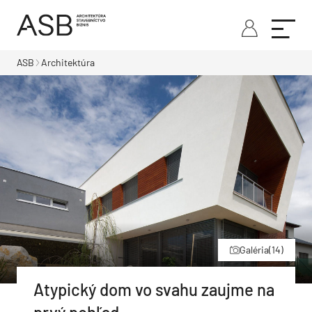
ASB
Architektúra
Galéria
(14)
Atypický dom vo svahu zaujme na