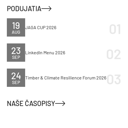
PODUJATIA
19
JAGA CUP 2026
AUG
23
LinkedIn Menu 2026
SEP
24
Timber & Climate Resilience Forum 2026
SEP
NAŠE ČASOPISY