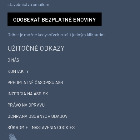
stavebníctva emailom:
ODOBERAŤ BEZPLATNÉ ENOVINY
Odber je možné kedykoľvek zrušiť jedným kliknutím.
UŽITOČNÉ ODKAZY
O NÁS
KONTAKTY
PREDPLATNÉ ČASOPISU ASB
INZERCIA NA ASB.SK
PRÁVO NA OPRAVU
OCHRANA OSOBNÝCH ÚDAJOV
SÚKROMIE – NASTAVENIA COOKIES