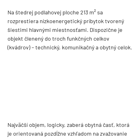
Na štedrej podlahovej ploche 213 m² sa
rozprestiera nízkoenergetický príbytok tvorený
šiestimi hlavnými miestnosťami. Dispozične je
objekt členený do troch funkčných celkov
(kvádrov) – technický, komunikačný a obytný celok.
Najväčší objem, logicky, zaberá obytná časť, ktorá
je orientovaná pozdĺžne vzhľadom na zvažovanie