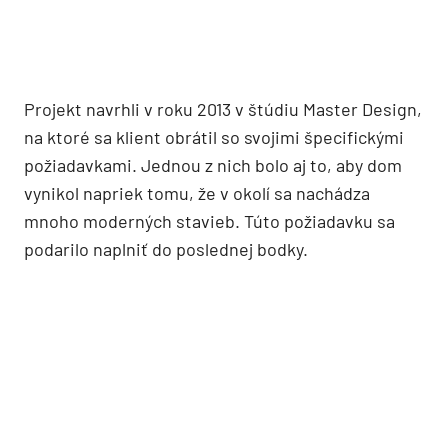
Projekt navrhli v roku 2013 v štúdiu Master Design,
na ktoré sa klient obrátil so svojimi špecifickými
požiadavkami. Jednou z nich bolo aj to, aby dom
vynikol napriek tomu, že v okolí sa nachádza
mnoho moderných stavieb. Túto požiadavku sa
podarilo naplniť do poslednej bodky.