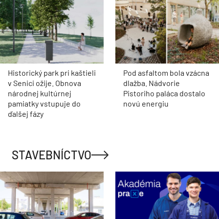
Historický park pri kaštieli
Pod asfaltom bola vzácna
v Senici ožije. Obnova
dlažba. Nádvorie
národnej kultúrnej
Pistoriho paláca dostalo
pamiatky vstupuje do
novú energiu
ďalšej fázy
STAVEBNÍCTVO