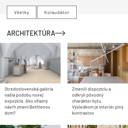
Všetky
Kolaudátor
ARCHITEKTÚRA
Stredoslovenská galéria
Zmenili dispozíciu a
našla podobu novej
odkryli pôvodný
expozície. Ako víťazný
charakter bytu.
návrh zmení Bethlenov
Výsledkom je interiér plný
dom?
kontrastov