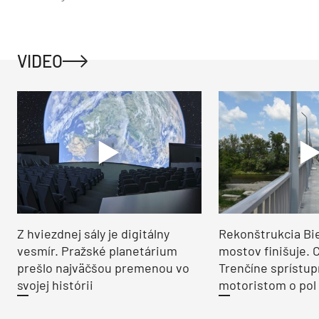
VIDEO
Z hviezdnej sály je digitálny
Rekonštrukcia Bi
vesmír. Pražské planetárium
mostov finišuje. 
prešlo najväčšou premenou vo
Trenčíne sprístup
svojej histórii
motoristom o pol 