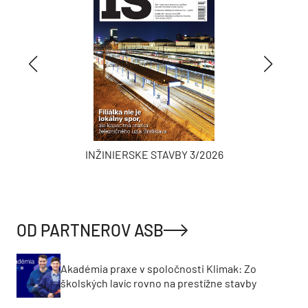
INŽINIERSKE STAVBY 3/2026
OD PARTNEROV ASB
Akadémia praxe v spoločnosti Klimak: Zo
školských lavíc rovno na prestížne stavby