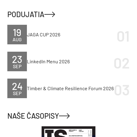
PODUJATIA
19
JAGA CUP 2026
AUG
23
LinkedIn Menu 2026
SEP
24
Timber & Climate Resilience Forum 2026
SEP
NAŠE ČASOPISY