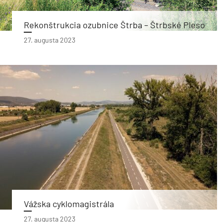
Rekonštrukcia ozubnice Štrba – Štrbské Pleso
27. augusta 2023
Vážska cyklomagistrála
27. augusta 2023