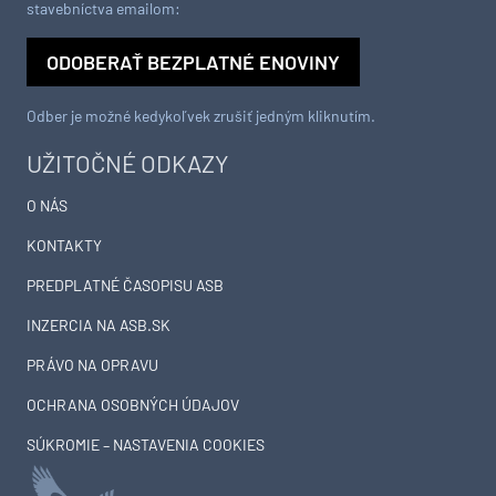
stavebníctva emailom:
ODOBERAŤ BEZPLATNÉ ENOVINY
Odber je možné kedykoľvek zrušiť jedným kliknutím.
UŽITOČNÉ ODKAZY
O NÁS
KONTAKTY
PREDPLATNÉ ČASOPISU ASB
INZERCIA NA ASB.SK
PRÁVO NA OPRAVU
OCHRANA OSOBNÝCH ÚDAJOV
SÚKROMIE – NASTAVENIA COOKIES