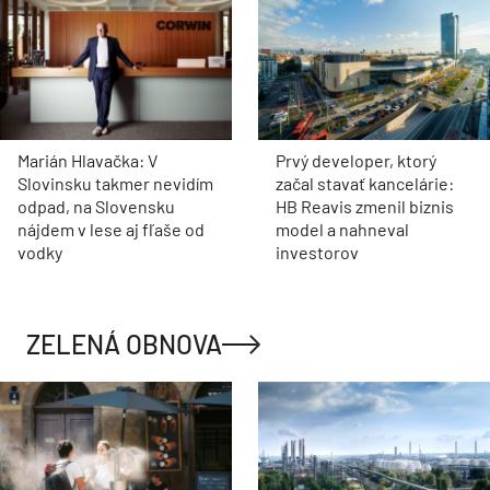
Marián Hlavačka: V
Prvý developer, ktorý
Slovinsku takmer nevidím
začal stavať kancelárie:
odpad, na Slovensku
HB Reavis zmenil biznis
nájdem v lese aj fľaše od
model a nahneval
vodky
investorov
ZELENÁ OBNOVA