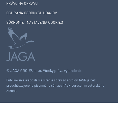
PRÁVO NA OPRAVU
OCHRANA OSOBNÝCH ÚDAJOV
SÚKROMIE – NASTAVENIA COOKIES
© JAGA GROUP, s.r.o. Všetky práva vyhradené.
Publikovanie alebo ďalšie šírenie správ zo zdrojov TASR je bez
predchádzajúceho písomného súhlasu TASR porušením autorského
zákona.