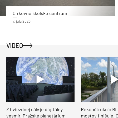
Cirkevné školské centrum
7. júla 2023
VIDEO
Z hviezdnej sály je digitálny
Rekonštrukcia Bi
vesmír. Pražské planetárium
mostov finišuje. 