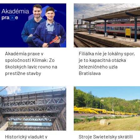
Akadémia praxe v
Filiálka nie je lokálny spor,
spoločnosti Klimak: Zo
je to kapacitná otázka
školských lavíc rovno na
železničného uzla
prestížne stavby
Bratislava
Historický viadukt v
Stroje Swietelsky skrátili