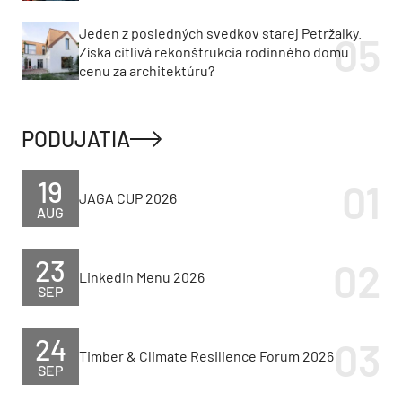
Jeden z posledných svedkov starej Petržalky.
Získa citlivá rekonštrukcia rodinného domu
cenu za architektúru?
PODUJATIA
19
JAGA CUP 2026
AUG
23
LinkedIn Menu 2026
SEP
24
Timber & Climate Resilience Forum 2026
SEP