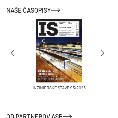
NAŠE ČASOPISY
INŽINIERSKE STAVBY 3/2026
OD PARTNEROV ASB