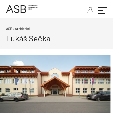
ASB
Architekti
Lukáš Sečka