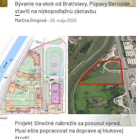
Bývanie na skok od Bratislavy. Púpavy Bernolák
stavili na nízkopodlažnú zástavbu
Martina Gregová
-
28. mája 2026
Projekt Slnečné nábrežie sa posunul vpred.
Musí ešte popracovať na doprave aj hlukovej
štúdii