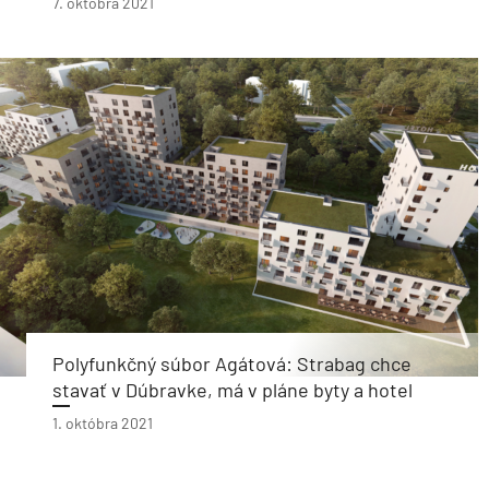
7. októbra 2021
Polyfunkčný súbor Agátová: Strabag chce
stavať v Dúbravke, má v pláne byty a hotel
1. októbra 2021