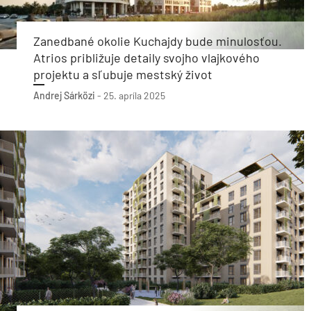
Zanedbané okolie Kuchajdy bude minulosťou.
Atrios približuje detaily svojho vlajkového
projektu a sľubuje mestský život
Andrej Sárközi
-
25. apríla 2025