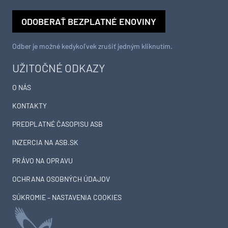
ODOBERAŤ BEZPLATNÉ ENOVINY
Odber je možné kedykoľvek zrušiť jedným kliknutím.
UŽITOČNÉ ODKAZY
O NÁS
KONTAKTY
PREDPLATNÉ ČASOPISU ASB
INZERCIA NA ASB.SK
PRÁVO NA OPRAVU
OCHRANA OSOBNÝCH ÚDAJOV
SÚKROMIE – NASTAVENIA COOKIES