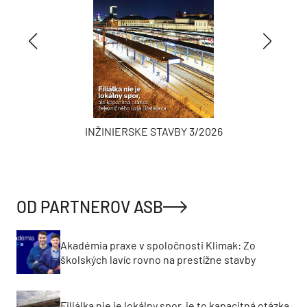
INŽINIERSKE STAVBY 3/2026
OD PARTNEROV ASB
Akadémia praxe v spoločnosti Klimak: Zo
školských lavíc rovno na prestížne stavby
Filiálka nie je lokálny spor, je to kapacitná otázka