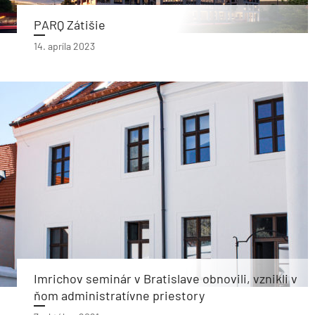
PARQ Zátišie
14. apríla 2023
Imrichov seminár v Bratislave obnovili, vznikli v
ňom administratívne priestory