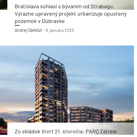
Bratislava súhlasí s bývaním od Strabagu.
Výrazne upravený projekt urbanizuje opustený
pozemok v Dúbravke
Andrej Sárközi
-
9. januára 2025
Zo skládok štvrť 21. storočia: PARQ Zátišie