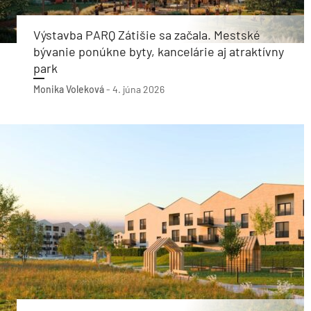
Výstavba PARQ Zátišie sa začala. Mestské
bývanie ponúkne byty, kancelárie aj atraktívny
park
Monika Voleková
-
4. júna 2026