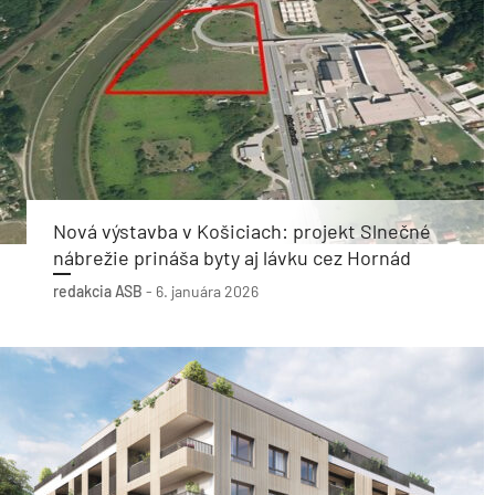
Nová výstavba v Košiciach: projekt Slnečné
nábrežie prináša byty aj lávku cez Hornád
redakcia ASB
-
6. januára 2026