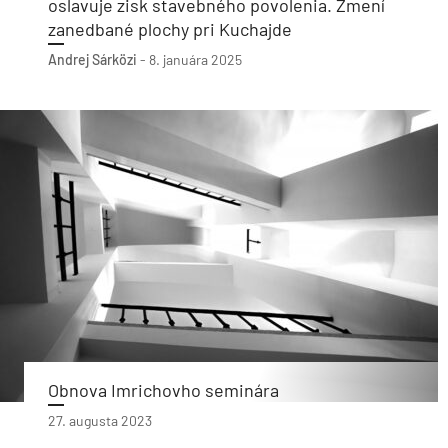
oslavuje zisk stavebného povolenia. Zmení
zanedbané plochy pri Kuchajde
Andrej Sárközi
-
8. januára 2025
Obnova Imrichovho seminára
27. augusta 2023