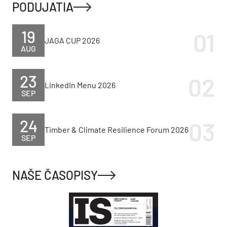
PODUJATIA
19
JAGA CUP 2026
AUG
23
LinkedIn Menu 2026
SEP
24
Timber & Climate Resilience Forum 2026
SEP
NAŠE ČASOPISY