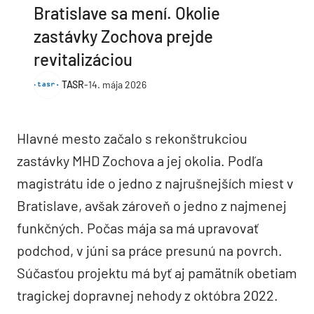
Bratislave sa mení. Okolie
zastávky Zochova prejde
revitalizáciou
TASR
-
14. mája 2026
Hlavné mesto začalo s rekonštrukciou
zastávky MHD Zochova a jej okolia. Podľa
magistrátu ide o jedno z najrušnejších miest v
Bratislave, avšak zároveň o jedno z najmenej
funkčných. Počas mája sa má upravovať
podchod, v júni sa práce presunú na povrch.
Súčasťou projektu má byť aj pamätník obetiam
tragickej dopravnej nehody z októbra 2022.