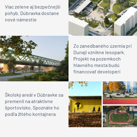
Viac zelene aj bezpečnejší
pohyb. Dúbravka dostane
nové námestie
Zo zanedbaného územia pri
Dunaji vznikne lesopark.
Projekt na pozemkoch
hlavného mesta budú
financovať developeri
Školský areál v Dúbravke sa
premenil na atraktívne
športovisko. Spoznáte ho
podľa žltého kontajnera