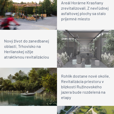
Areál Horárne Krasňany
zrevitalizovali. Z nevľúdnej
asfaltovej plochy sa stalo
príjemné miesto
Nový život do zanedbanej
oblasti. Trhovisko na
Herlianskej ožije
atraktívnou revitalizáciou
Rohlík dostane nové okolie.
Revitalizácia priestoru v
blízkosti Ružinovského
jazera bude rozdelená na
etapy