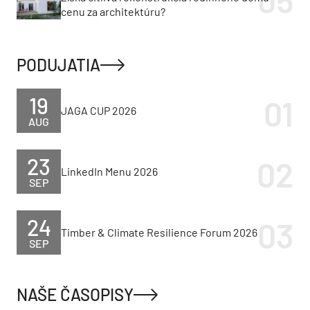
cenu za architektúru?
PODUJATIA
19
JAGA CUP 2026
AUG
23
LinkedIn Menu 2026
SEP
24
Timber & Climate Resilience Forum 2026
SEP
NAŠE ČASOPISY