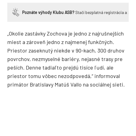
Poznáte výhody Klubu ASB?
Stačí bezplatná registrácia a zí
„Okolie zastávky Zochova je jedno z najrušnejších
miest a zároveň jedno z najmenej funkčných.
Priestor zaseknutý niekde v 90-kach, 300 druhov
povrchov, nezmyselné bariéry, nejasné trasy pre
peších. Denne tadiaľto prejdú tisíce ľudí, ale
priestor tomu vôbec nezodpovedá,“ informoval
primátor Bratislavy Matúš Vallo na sociálnej sieti.