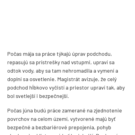
Počas mája sa práce týkajú úprav podchodu,
repasujú sa prístrešky nad vstupmi, upraví sa
odtok vody, aby sa tam nehromadila a vymení a
doplní sa osvetlenie. Magistrát avizuje, že celý
podchod hĺbkovo vyčistí a priestor upraví tak, aby
bol svetlejší i bezpečnejší.
Počas júna budú práce zamerané na zjednotenie
povrchov na celom území, vytvorené majú byť
bezpečné a bezbariérové prepojenia, pohyb