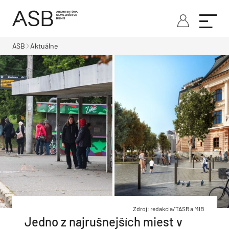
ASB
Aktuálne
Zdroj: redakcia/TASR a MIB
Jedno z najrušnejších miest v