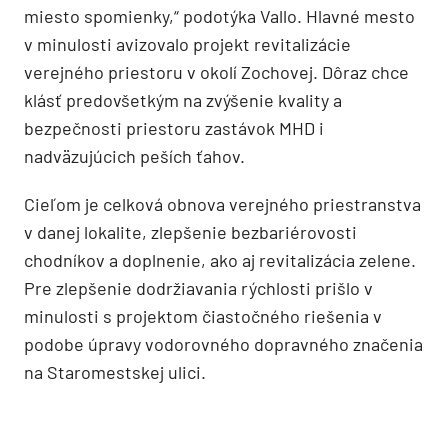
miesto spomienky,“ podotýka Vallo. Hlavné mesto
v minulosti avizovalo projekt revitalizácie
verejného priestoru v okolí Zochovej. Dôraz chce
klásť predovšetkým na zvýšenie kvality a
bezpečnosti priestoru zastávok MHD i
nadväzujúcich peších ťahov.
Cieľom je celková obnova verejného priestranstva
v danej lokalite, zlepšenie bezbariérovosti
chodníkov a doplnenie, ako aj revitalizácia zelene.
Pre zlepšenie dodržiavania rýchlosti prišlo v
minulosti s projektom čiastočného riešenia v
podobe úpravy vodorovného dopravného značenia
na Staromestskej ulici.