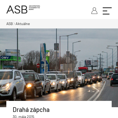
ASB
Aktuálne
Drahá zápcha
30. mája 2015