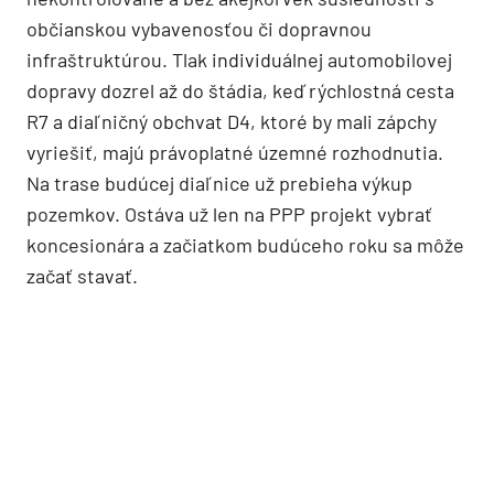
občianskou vybavenosťou či dopravnou
infraštruktúrou. Tlak individuálnej automobilovej
dopravy dozrel až do štádia, keď rýchlostná cesta
R7 a diaľničný obchvat D4, ktoré by mali zápchy
vyriešiť, majú právoplatné územné rozhodnutia.
Na trase budúcej diaľnice už prebieha výkup
pozemkov. Ostáva už len na PPP projekt vybrať
koncesionára a začiatkom budúceho roku sa môže
začať stavať.