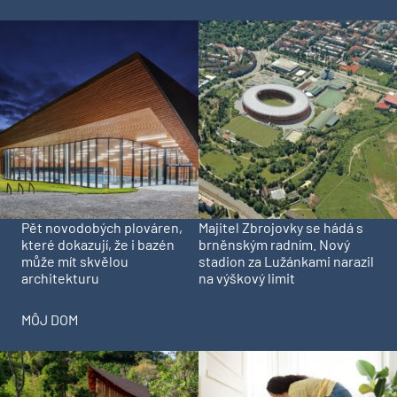
Pět novodobých plováren,
Majitel Zbrojovky se hádá s
které dokazují, že i bazén
brněnským radním. Nový
může mít skvělou
stadion za Lužánkami narazil
architekturu
na výškový limit
MÔJ DOM