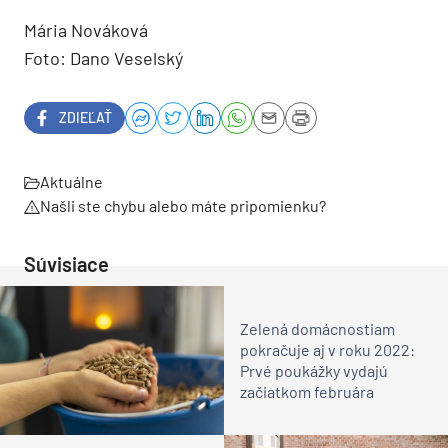
Mária Nováková
Foto: Dano Veselský
ZDIEĽAŤ
Aktuálne
Našli ste chybu alebo máte pripomienku?
Súvisiace
Zelená domácnostiam
pokračuje aj v roku 2022:
Prvé poukážky vydajú
začiatkom februára