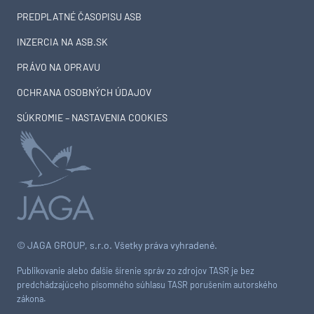
PREDPLATNÉ ČASOPISU ASB
INZERCIA NA ASB.SK
PRÁVO NA OPRAVU
OCHRANA OSOBNÝCH ÚDAJOV
SÚKROMIE – NASTAVENIA COOKIES
© JAGA GROUP, s.r.o. Všetky práva vyhradené.
Publikovanie alebo ďalšie šírenie správ zo zdrojov TASR je bez
predchádzajúceho písomného súhlasu TASR porušením autorského
zákona.