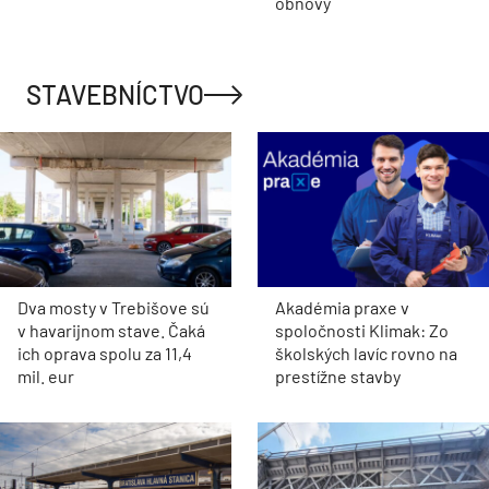
obnovy
STAVEBNÍCTVO
Dva mosty v Trebišove sú
Akadémia praxe v
v havarijnom stave. Čaká
spoločnosti Klimak: Zo
ich oprava spolu za 11,4
školských lavíc rovno na
mil. eur
prestížne stavby