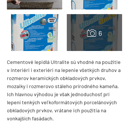
Cementové lepidlá Ultralite sú vhodné na použitie
v interiéri i exteriéri na lepenie všetkých druhov a
rozmerov keramických obkladových prvkov,
mozaiky i rozmerovo stáleho prírodného kameňa.
Ich hlavnou výhodou je však jednoduchosť pri
lepení tenkých veľkoformátových porcelánových
obkladových prvkov, vrátane ich použitia na
vonkajších fasádach.