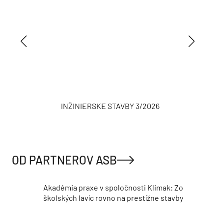
INŽINIERSKE STAVBY 3/2026
OD PARTNEROV ASB
Akadémia praxe v spoločnosti Klimak: Zo
školských lavíc rovno na prestížne stavby