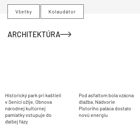
Všetky
Kolaudátor
ARCHITEKTÚRA
Historický park pri kaštieli
Pod asfaltom bola vzácna
v Senici ožije. Obnova
dlažba. Nádvorie
národnej kultúrnej
Pistoriho paláca dostalo
pamiatky vstupuje do
novú energiu
ďalšej fázy