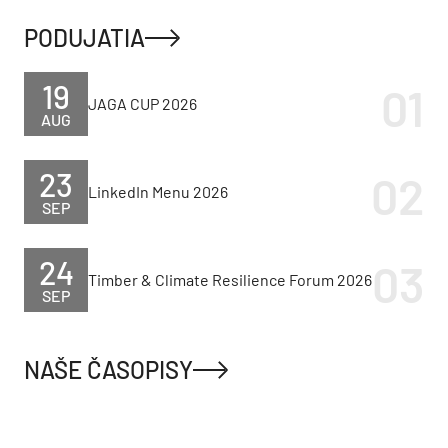
PODUJATIA
19
JAGA CUP 2026
AUG
23
LinkedIn Menu 2026
SEP
24
Timber & Climate Resilience Forum 2026
SEP
NAŠE ČASOPISY