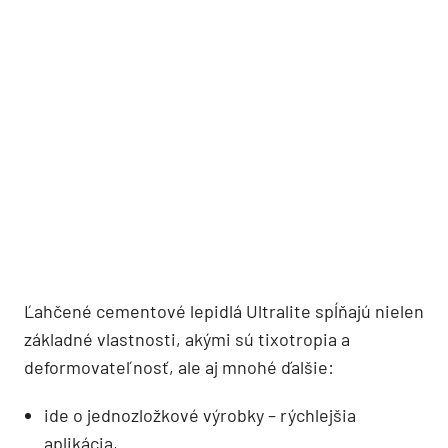
Ľahčené cementové lepidlá Ultralite spĺňajú nielen
základné vlastnosti, akými sú tixotropia a
deformovateľnosť, ale aj mnohé ďalšie:
ide o jednozložkové výrobky – rýchlejšia
aplikácia,