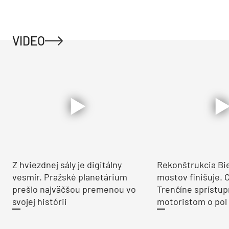
VIDEO
Z hviezdnej sály je digitálny
Rekonštrukcia Bi
vesmír. Pražské planetárium
mostov finišuje. 
prešlo najväčšou premenou vo
Trenčíne sprístup
svojej histórii
motoristom o pol 