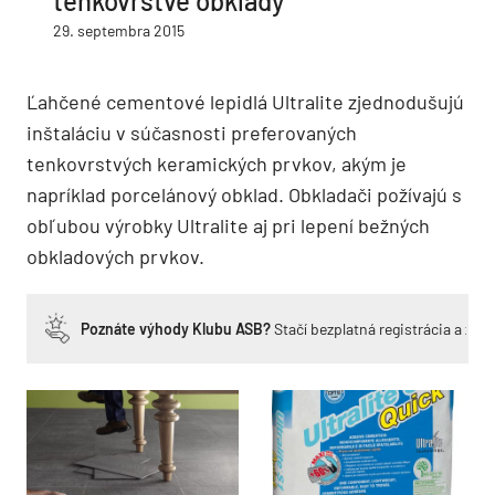
tenkovrstvé obklady
29. septembra 2015
Ľahčené cementové lepidlá Ultralite zjednodušujú
inštaláciu v súčasnosti preferovaných
tenkovrstvých keramických prvkov, akým je
napríklad porcelánový obklad. Obkladači požívajú s
obľubou výrobky Ultralite aj pri lepení bežných
obkladových prvkov.
Poznáte výhody Klubu ASB?
Stačí bezplatná registrácia a zí