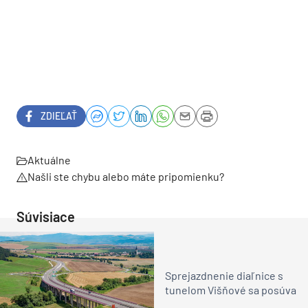
ZDIEĽAŤ
Aktuálne
Našli ste chybu alebo máte pripomienku?
Súvisiace
Sprejazdnenie diaľnice s
tunelom Višňové sa posúva