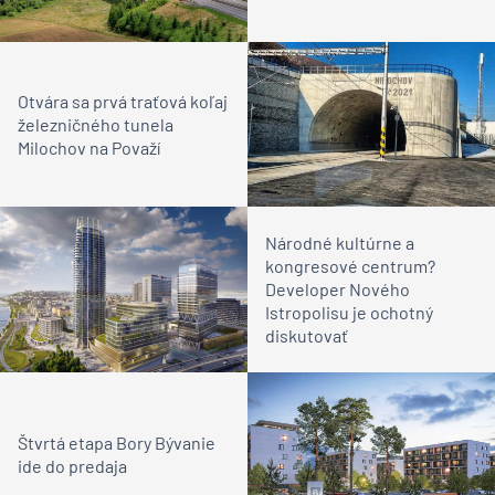
Otvára sa prvá traťová koľaj
železničného tunela
Milochov na Považí
Národné kultúrne a
kongresové centrum?
Developer Nového
Istropolisu je ochotný
diskutovať
Štvrtá etapa Bory Bývanie
ide do predaja