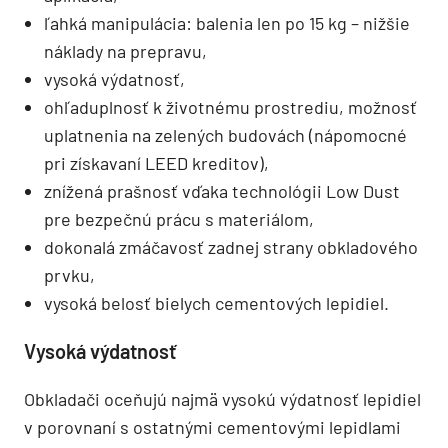
ľahká manipulácia: balenia len po 15 kg – nižšie
náklady na prepravu,
vysoká výdatnosť,
ohľaduplnosť k životnému prostrediu, možnosť
uplatnenia na zelených budovách (nápomocné
pri získavaní LEED kreditov),
znížená prašnosť vďaka technológii Low Dust
pre bezpečnú prácu s materiálom,
dokonalá zmáčavosť zadnej strany obkladového
prvku,
vysoká belosť bielych cementových lepidiel.
Vysoká výdatnosť
Obkladači oceňujú najmä vysokú výdatnosť lepidiel
v porovnaní s ostatnými cementovými lepidlami