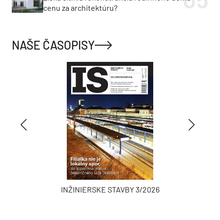
cenu za architektúru?
NAŠE ČASOPISY
INŽINIERSKE STAVBY 3/2026