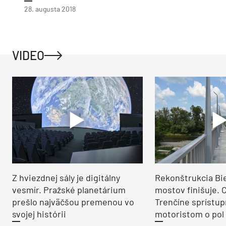
28. augusta 2018
VIDEO
Z hviezdnej sály je digitálny
Rekonštrukcia Bi
vesmír. Pražské planetárium
mostov finišuje. 
prešlo najväčšou premenou vo
Trenčíne sprístup
svojej histórii
motoristom o pol 