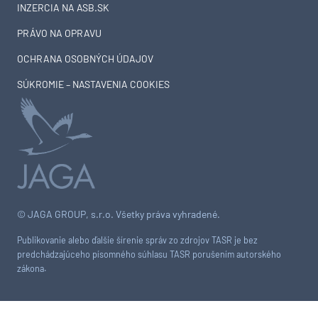
INZERCIA NA ASB.SK
PRÁVO NA OPRAVU
OCHRANA OSOBNÝCH ÚDAJOV
SÚKROMIE – NASTAVENIA COOKIES
© JAGA GROUP, s.r.o. Všetky práva vyhradené.
Publikovanie alebo ďalšie šírenie správ zo zdrojov TASR je bez
predchádzajúceho písomného súhlasu TASR porušením autorského
zákona.