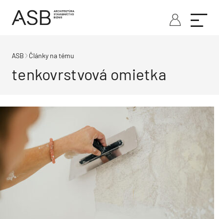
ASB
Články na tému
tenkovrstvová omietka