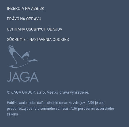
INZERCIA NA ASB.SK
PRÁVO NA OPRAVU
OCHRANA OSOBNÝCH ÚDAJOV
SÚKROMIE – NASTAVENIA COOKIES
© JAGA GROUP, s.r.o. Všetky práva vyhradené.
Publikovanie alebo ďalšie šírenie správ zo zdrojov TASR je bez
predchádzajúceho písomného súhlasu TASR porušením autorského
zákona.