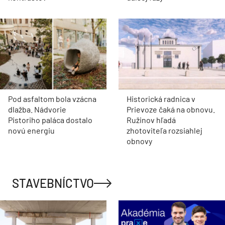
Pod asfaltom bola vzácna
Historická radnica v
dlažba. Nádvorie
Prievoze čaká na obnovu.
Pistoriho paláca dostalo
Ružinov hľadá
novú energiu
zhotoviteľa rozsiahlej
obnovy
STAVEBNÍCTVO