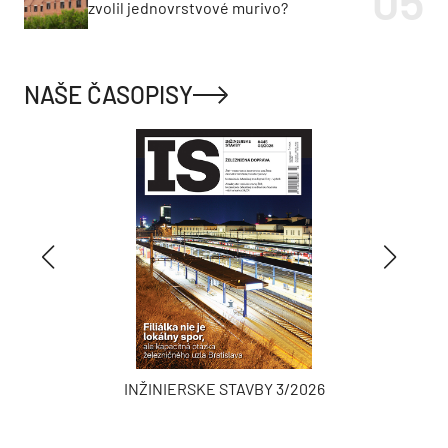
zvolil jednovrstvové murivo?
NAŠE ČASOPISY
INŽINIERSKE STAVBY 3/2026