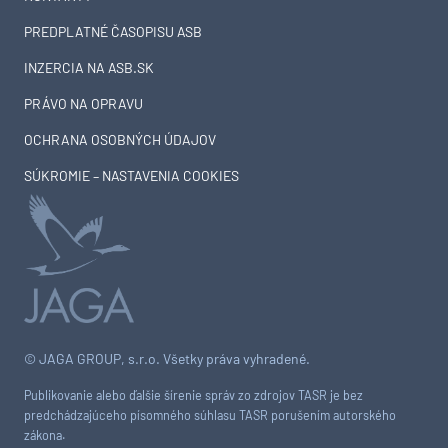
PREDPLATNÉ ČASOPISU ASB
INZERCIA NA ASB.SK
PRÁVO NA OPRAVU
OCHRANA OSOBNÝCH ÚDAJOV
SÚKROMIE – NASTAVENIA COOKIES
© JAGA GROUP, s.r.o. Všetky práva vyhradené.
Publikovanie alebo ďalšie šírenie správ zo zdrojov TASR je bez
predchádzajúceho písomného súhlasu TASR porušením autorského
zákona.