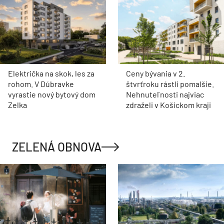
Električka na skok, les za
Ceny bývania v 2.
rohom. V Dúbravke
štvrťroku rástli pomalšie.
vyrastie nový bytový dom
Nehnuteľnosti najviac
Zelka
zdraželi v Košickom kraji
ZELENÁ OBNOVA