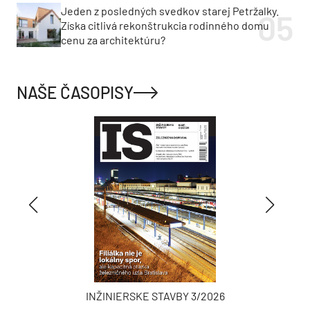
Jeden z posledných svedkov starej Petržalky.
Získa citlivá rekonštrukcia rodinného domu
cenu za architektúru?
NAŠE ČASOPISY
INŽINIERSKE STAVBY 3/2026