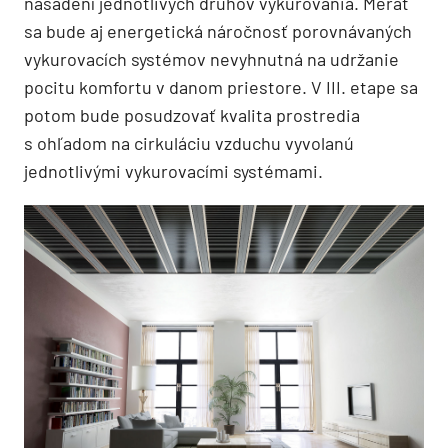
nasadení jednotlivých druhov vykurovania. Merať
sa bude aj energetická náročnosť porovnávaných
vykurovacích systémov nevyhnutná na udržanie
pocitu komfortu v danom priestore. V III. etape sa
potom bude posudzovať kvalita prostredia
s ohľadom na cirkuláciu vzduchu vyvolanú
jednotlivými vykurovacími systémami.