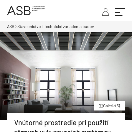
ASB
Stavebníctvo
Technické zariadenia budov
Galéria
(5)
Vnútorné prostredie pri použití