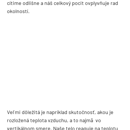
cítime odlišne a náš celkový pocit ovplyvňuje rad
okolností.
Veľmi dôležitá je napríklad skutočnosť, akou je
rozložená teplota vzduchu, a to najmä vo
vertikálnom smere. Naše telo reaguje na teplotu