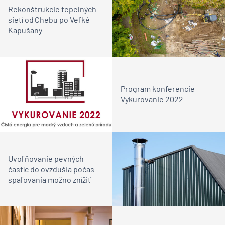
Rekonštrukcie tepelných
sietí od Chebu po Veľké
Kapušany
Program konferencie
Vykurovanie 2022
Uvoľňovanie pevných
častíc do ovzdušia počas
spaľovania možno znížiť