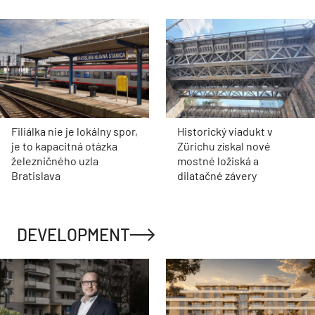
Filiálka nie je lokálny spor,
Historický viadukt v
je to kapacitná otázka
Zürichu získal nové
železničného uzla
mostné ložiská a
Bratislava
dilatačné závery
DEVELOPMENT