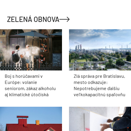
ZELENÁ OBNOVA
Boj s horúčavami v
Zlá správa pre Bratislavu,
Európe: volanie
mesto odkazuje:
seniorom, zákaz alkoholu
Nepotrebujeme ďalšiu
aj klimatické útočiská
veľkokapacitnú spaľovňu