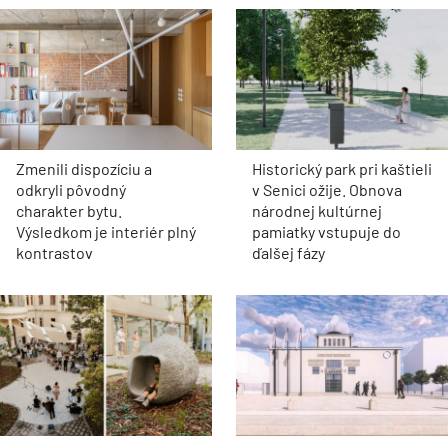
Zmenili dispozíciu a
Historický park pri kaštieli
odkryli pôvodný
v Senici ožije. Obnova
charakter bytu.
národnej kultúrnej
Výsledkom je interiér plný
pamiatky vstupuje do
kontrastov
ďalšej fázy