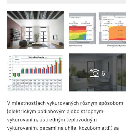
V miestnostiach vykurovaných rôznym spôsobom
(elektrickým podlahovým alebo stropným
vykurovaním, ústredným teplovodným
vykurovaním, pecami na uhlie, kozubom atď.) sa