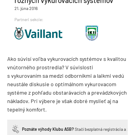
rôznych vykurovacích systémov
21. júna 2016
Partneri sekcie:
Ako súvisí voľba vykurovacích systémov s kvalitou
vnútorného prostredia? V súvislosti
s vykurovaním sa medzi odborníkmi a laikmi vedú
neustále diskusie o optimálnom vykurovacom
systéme z pohľadu obstarávacích a prevádzkových
nákladov. Pri výbere je však dobré myslieť aj na
tepelný komfort.
Poznáte výhody Klubu ASB?
Stačí bezplatná registrácia a zí