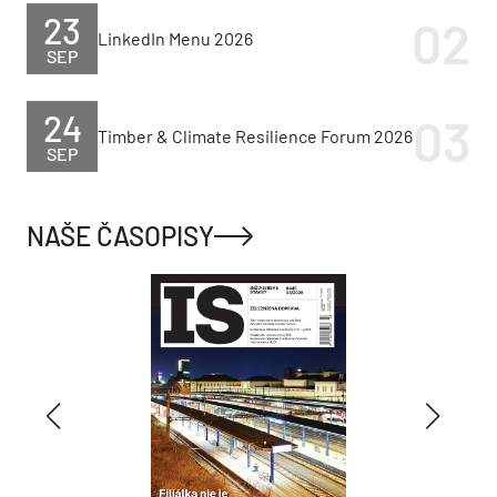
23
LinkedIn Menu 2026
SEP
24
Timber & Climate Resilience Forum 2026
SEP
NAŠE ČASOPISY