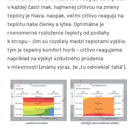
v každej časti inak, najmenej citlivou na zmeny
teploty je hlava, naopak, veľmi citlivo reagujú na
teplotu naše členky a lýtka. Optimálne je
rovnomerné rozloženie teploty od podlahy
k stropu – čím sú rozdiely medzi teplotami vyššie,
tým je tepelný komfort horší – citlivo reagujeme
napríklad na výskyt vzdušného prúdenia
v miestnosti (známy výraz, že „tu odniekiaľ ťahá“).