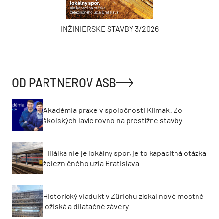
INŽINIERSKE STAVBY 3/2026
OD PARTNEROV ASB
Akadémia praxe v spoločnosti Klimak: Zo
školských lavíc rovno na prestížne stavby
Filiálka nie je lokálny spor, je to kapacitná otázka
železničného uzla Bratislava
Historický viadukt v Zürichu získal nové mostné
ložiská a dilatačné závery