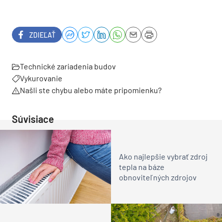
ZDIEĽAŤ
Technické zariadenia budov
Vykurovanie
Našli ste chybu alebo máte pripomienku?
Súvisiace
Ako najlepšie vybrať zdroj
tepla na báze
obnoviteľných zdrojov