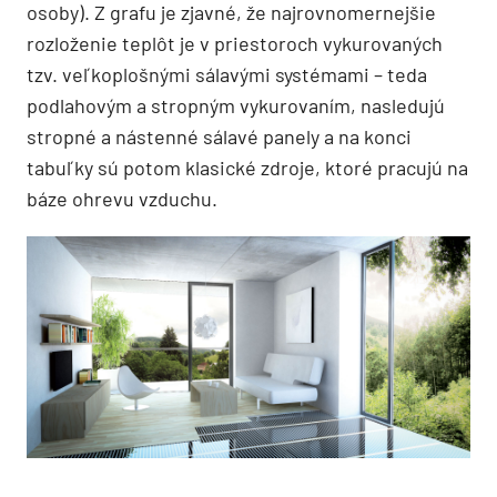
osoby). Z grafu je zjavné, že najrovnomernejšie
rozloženie teplôt je v priestoroch vykurovaných
tzv. veľkoplošnými sálavými systémami – teda
podlahovým a stropným vykurovaním, nasledujú
stropné a nástenné sálavé panely a na konci
tabuľky sú potom klasické zdroje, ktoré pracujú na
báze ohrevu vzduchu.