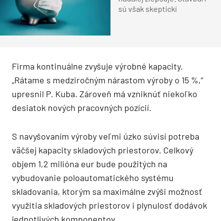
sú však skeptickí
Firma kontinuálne zvyšuje výrobné kapacity.
„Rátame s medziročným nárastom výroby o 15 %,“
upresnil P. Kuba. Zároveň má vzniknúť niekoľko
desiatok nových pracovných pozícií.
S navyšovaním výroby veľmi úzko súvisí potreba
väčšej kapacity skladových priestorov. Celkový
objem 1,2 milióna eur bude použitých na
vybudovanie poloautomatického systému
skladovania, ktorým sa maximálne zvýši možnosť
využitia skladových priestorov i plynulosť dodávok
jednotlivých komponentov.