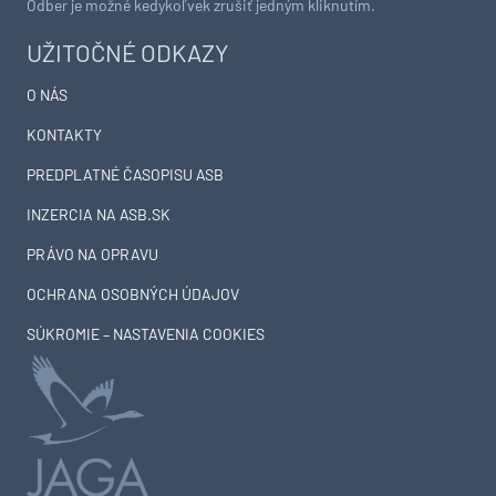
Odber je možné kedykoľvek zrušiť jedným kliknutím.
UŽITOČNÉ ODKAZY
O NÁS
KONTAKTY
PREDPLATNÉ ČASOPISU ASB
INZERCIA NA ASB.SK
PRÁVO NA OPRAVU
OCHRANA OSOBNÝCH ÚDAJOV
SÚKROMIE – NASTAVENIA COOKIES