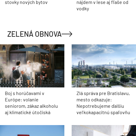
stovky nových bytov
nájdem v lese aj fľaše od
vodky
ZELENÁ OBNOVA
Boj s horúčavami v
Zlá správa pre Bratislavu,
Európe: volanie
mesto odkazuje:
seniorom, zákaz alkoholu
Nepotrebujeme ďalšiu
aj klimatické útočiská
veľkokapacitnú spaľovňu