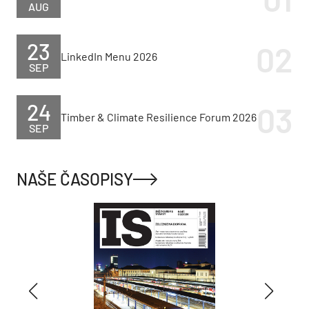
AUG
23
LinkedIn Menu 2026
SEP
24
Timber & Climate Resilience Forum 2026
SEP
NAŠE ČASOPISY