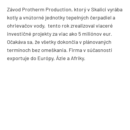
Závod Protherm Production, ktorý v Skalici vyrába
kotly a vnútorné jednotky tepelných čerpadiel a
ohrievačov vody, tento rok zrealizoval viaceré
investičné projekty za viac ako 5 miliónov eur.
Očakáva sa, že všetky dokončia v plánovaných
termínoch bez omeškania. Firma v súčasnosti
exportuje do Európy, Ázie a Afriky.