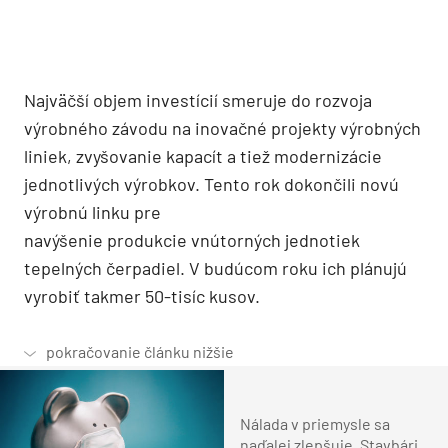
Najväčší objem investícií smeruje do rozvoja
výrobného závodu na inovačné projekty výrobných
liniek, zvyšovanie kapacít a tiež modernizácie
jednotlivých výrobkov. Tento rok dokončili novú
výrobnú linku pre
navýšenie produkcie vnútorných jednotiek
tepelných čerpadiel. V budúcom roku ich plánujú
vyrobiť takmer 50-tisíc kusov.
Nálada v priemysle sa
naďalej zlepšuje. Stavbári