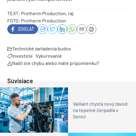
TEXT: Protherm Production, raj
FOTO: Protherm Production
ZDIEĽAŤ
Technické zariadenia budov
investície
Vykurovanie
Našli ste chybu alebo máte pripomienku?
Súvisiace
Vaillant chystá nový závod
na tepelné čerpadlá v
Senici