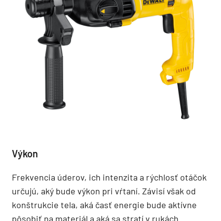
Výkon
Frekvencia úderov, ich intenzita a rýchlosť otáčok
určujú, aký bude výkon pri vŕtaní. Závisí však od
konštrukcie tela, aká časť energie bude aktívne
pôsobiť na materiál a aká sa stratí v rukách