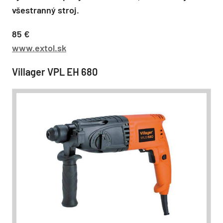
všestranný stroj.
85 €
www.extol.sk
Villager VPL EH 680