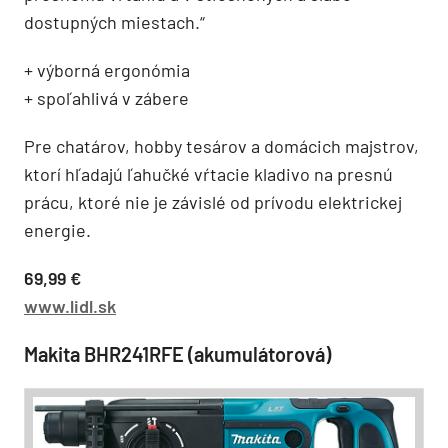
dostupných miestach.“
+ výborná ergonómia
+ spoľahlivá v zábere
Pre chatárov, hobby tesárov a domácich majstrov,
ktorí hľadajú ľahučké vŕtacie kladivo na presnú
prácu, ktoré nie je závislé od prívodu elektrickej
energie.
69,99 €
www.lidl.sk
Makita BHR241RFE (akumulátorová)