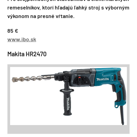
remeselníkov, ktorí hľadajú ľahký stroj s výborným
výkonom na presné vŕtanie.
85 €
www.ibo.sk
Makita HR2470