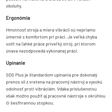
obsluhy.
Ergonómia
Hmotnosť stroja a miera vibrácií sú nepriamo
úmerné s komfortom pri práci. Je veľká chyba
voliť na ľahké práce priveľký stroj, pri ktorom
únava nezodpovedá vykonanej práci.
Upínanie
SDS Plus je štandardom upínania pre dokonalý
prenos síl z vretena na pracovný nástroj a vysokú
odolnosť proti vibráciám. Vďaka príslušenstvu
však možno použiť aj pracovné nástroje s okrúhlou
či šesťhrannou stopkou.