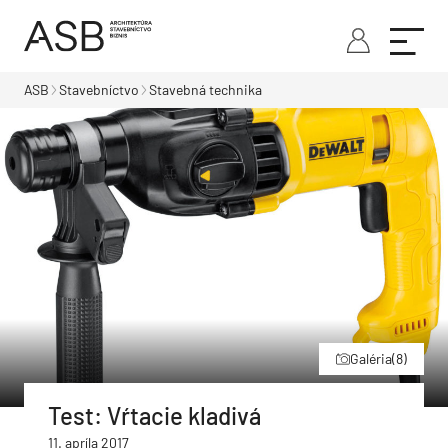
ASB
Stavebníctvo
Stavebná technika
Galéria
(8)
Test: Vŕtacie kladivá
11. apríla 2017