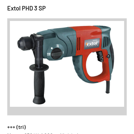
Extol PHD 3 SP
+++ (tri)