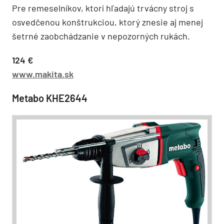
Pre remeselníkov, ktorí hľadajú trvácny stroj s
osvedčenou konštrukciou, ktorý znesie aj menej
šetrné zaobchádzanie v nepozorných rukách.
124 €
www.makita.sk
Metabo KHE2644