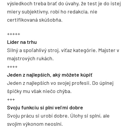
výsledkoch treba brať do úvahy, že test je do istej
miery subjektívny, robí ho redakcia, nie
certifikovaná skúšobňa.
+++++
Líder na trhu
Silný a spoľahlivý stroj, víťaz kategórie. Majster v
majstrových rukách.
++++
Jeden z najlepších, aký môžete kúpiť
Jeden z najlepších vo svojej profesii. Do úplnej
špičky mu však niečo chýba.
+++
Svoju funkciu si plní veľmi dobre
Svoju prácu si urobí dobre. Úlohy si splní, ale
svojím výkonom neoslní.