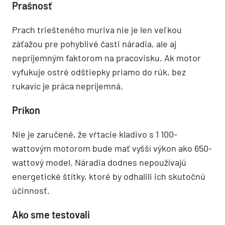
Prašnosť
Prach triešteného muriva nie je len veľkou
záťažou pre pohyblivé časti náradia, ale aj
nepríjemným faktorom na pracovisku. Ak motor
vyfukuje ostré odštiepky priamo do rúk, bez
rukavíc je práca nepríjemná.
Príkon
Nie je zaručené, že vŕtacie kladivo s 1 100-
wattovým motorom bude mať vyšší výkon ako 650-
wattový model. Náradia dodnes nepoužívajú
energetické štítky, ktoré by odhalili ich skutočnú
účinnosť.
Ako sme testovali