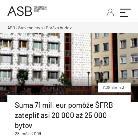
ASB
Stavebníctvo
Správa budov
Galéria
(3)
Suma 71 mil. eur pomôže ŠFRB
zatepliť asi 20 000 až 25 000
bytov
28. mája 2009