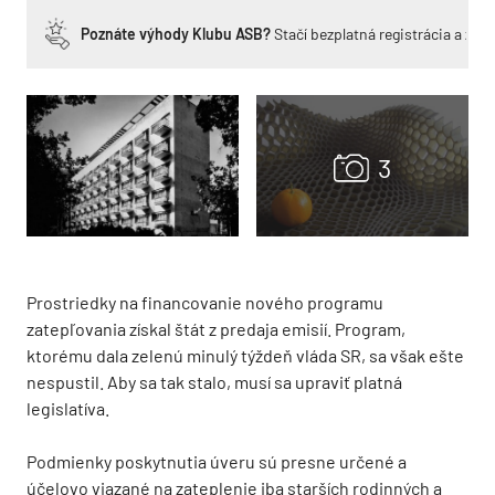
Poznáte výhody Klubu ASB?
Stačí bezplatná registrácia a zí
Prostriedky na financovanie nového programu
zatepľovania získal štát z predaja emisií. Program,
ktorému dala zelenú minulý týždeň vláda SR, sa však ešte
nespustil. Aby sa tak stalo, musí sa upraviť platná
legislatíva.
Podmienky poskytnutia úveru sú presne určené a
účelovo viazané na zateplenie iba starších rodinných a