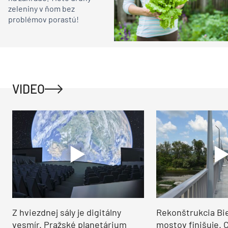
zeleniny v ňom bez
problémov porastú!
VIDEO
Z hviezdnej sály je digitálny
Rekonštrukcia Bi
vesmír. Pražské planetárium
mostov finišuje. 