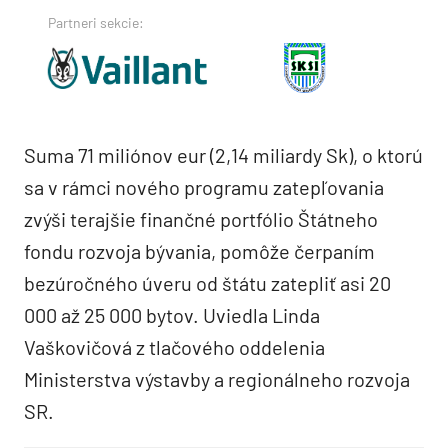
Partneri sekcie:
Suma 71 miliónov eur (2,14 miliardy Sk), o ktorú
sa v rámci nového programu zatepľovania
zvýši terajšie finančné portfólio Štátneho
fondu rozvoja bývania, pomôže čerpaním
bezúročného úveru od štátu zatepliť asi 20
000 až 25 000 bytov. Uviedla Linda
Vaškovičová z tlačového oddelenia
Ministerstva výstavby a regionálneho rozvoja
SR.