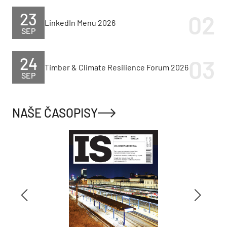
23
LinkedIn Menu 2026
SEP
24
Timber & Climate Resilience Forum 2026
SEP
NAŠE ČASOPISY