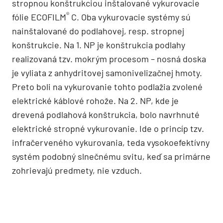
stropnou konštrukciou inštalované vykurovacie
®
fólie ECOFILM
C. Oba vykurovacie systémy sú
nainštalované do podlahovej, resp. stropnej
konštrukcie. Na 1. NP je konštrukcia podlahy
realizovaná tzv. mokrým procesom – nosná doska
je vyliata z anhydritovej samonivelizačnej hmoty.
Preto boli na vykurovanie tohto podlažia zvolené
elektrické káblové rohože. Na 2. NP, kde je
drevená podlahová konštrukcia, bolo navrhnuté
elektrické stropné vykurovanie. Ide o princíp tzv.
infračerveného vykurovania, teda vysokoefektívny
systém podobný slnečnému svitu, keď sa primárne
zohrievajú predmety, nie vzduch.