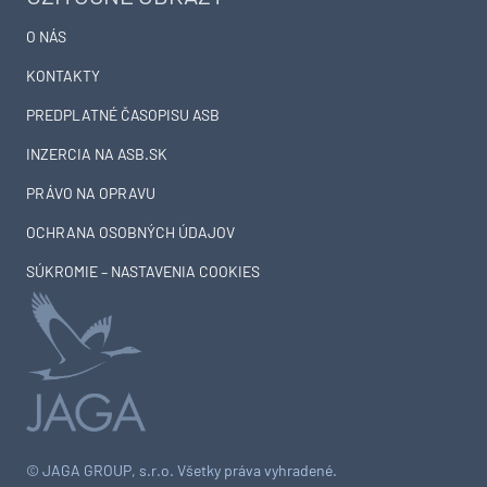
O NÁS
KONTAKTY
PREDPLATNÉ ČASOPISU ASB
INZERCIA NA ASB.SK
PRÁVO NA OPRAVU
OCHRANA OSOBNÝCH ÚDAJOV
SÚKROMIE – NASTAVENIA COOKIES
© JAGA GROUP, s.r.o. Všetky práva vyhradené.