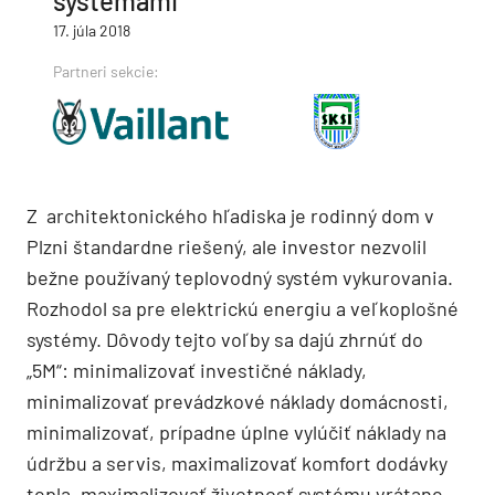
systémami
17. júla 2018
Partneri sekcie:
Z architektonického hľadiska je rodinný dom v
Plzni štandardne riešený, ale investor nezvolil
bežne používaný teplovodný systém vykurovania.
Rozhodol sa pre elektrickú energiu a veľkoplošné
systémy. Dôvody tejto voľby sa dajú zhrnúť do
„5M“: minimalizovať investičné náklady,
minimalizovať prevádzkové náklady domácnosti,
minimalizovať, prípadne úplne vylúčiť náklady na
údržbu a servis, maximalizovať komfort dodávky
tepla, maximalizovať životnosť systému vrátane