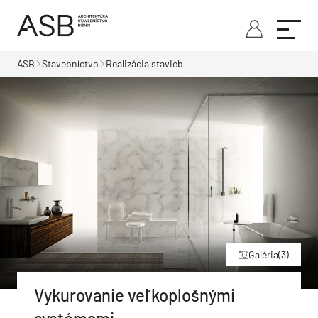
ASB
Stavebníctvo
Realizácia stavieb
Galéria
(3)
Vykurovanie veľkoplošnými