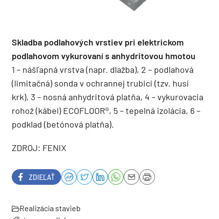
Skladba podlahových vrstiev pri elektrickom
podlahovom vykurovaní s anhydritovou hmotou
1 – nášľapná vrstva (napr. dlažba), 2 – podlahová
(limitačná) sonda v ochrannej trubici (tzv. husí
krk), 3 – nosná anhydritová platňa, 4 – vykurovacia
rohož (kábel) ECOFLOOR®, 5 – tepelná izolácia, 6 –
podklad (betónová platňa).
ZDROJ: FENIX
ZDIEĽAŤ
Realizácia stavieb