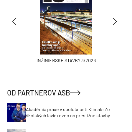
INŽINIERSKE STAVBY 3/2026
OD PARTNEROV ASB
Akadémia praxe v spoločnosti Klimak: Zo
školských lavíc rovno na prestížne stavby