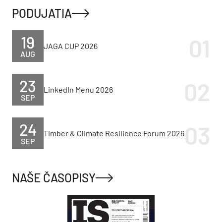
PODUJATIA
19
JAGA CUP 2026
AUG
23
LinkedIn Menu 2026
SEP
24
Timber & Climate Resilience Forum 2026
SEP
NAŠE ČASOPISY