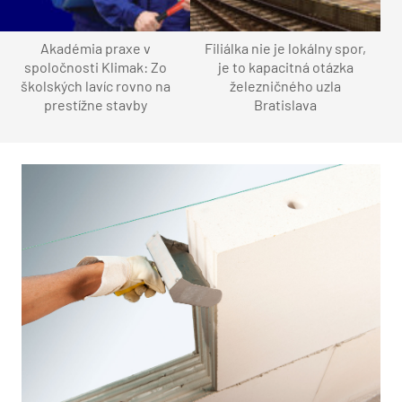
Akadémia praxe v
Filiálka nie je lokálny spor,
spoločnosti Klimak: Zo
je to kapacitná otázka
školských lavíc rovno na
železničného uzla
prestížne stavby
Bratislava