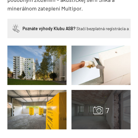
minerálnom zateplení Multipor.
Poznáte výhody Klubu ASB?
Stačí bezplatná registrácia a zí