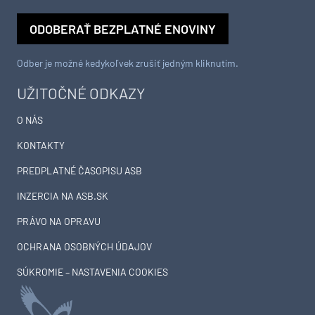
ODOBERAŤ BEZPLATNÉ ENOVINY
Odber je možné kedykoľvek zrušiť jedným kliknutím.
UŽITOČNÉ ODKAZY
O NÁS
KONTAKTY
PREDPLATNÉ ČASOPISU ASB
INZERCIA NA ASB.SK
PRÁVO NA OPRAVU
OCHRANA OSOBNÝCH ÚDAJOV
SÚKROMIE – NASTAVENIA COOKIES