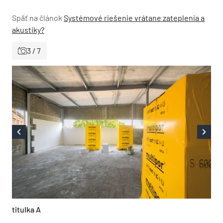
Späť na článok
Systémové riešenie vrátane zateplenia a
akustiky?
3 / 7
titulka A