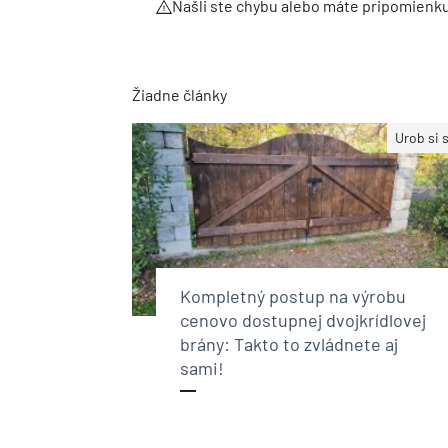
Našli ste chybu alebo máte pripomienk
Žiadne články
Urob si 
Kompletný postup na výrobu
cenovo dostupnej dvojkrídlovej
brány: Takto to zvládnete aj
sami!