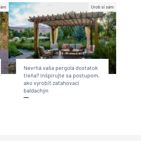
sám
Urob si sám
Nevrhá vaša pergola dostatok
tieňa? Inšpirujte sa postupom,
ako vyrobiť zaťahovací
baldachýn