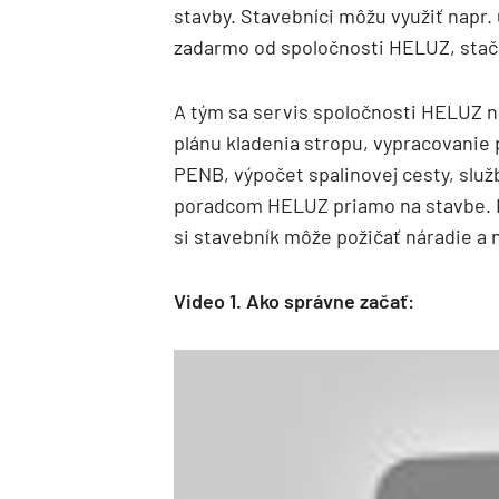
stavby. Stavebníci môžu využiť napr.
zadarmo od spoločnosti HELUZ, stačí
A tým sa servis spoločnosti HELUZ ne
plánu kladenia stropu, vypracovanie
PENB, výpočet spalinovej cesty, služ
poradcom HELUZ priamo na stavbe. K 
si stavebník môže požičať náradie a 
Video 1. Ako správne začať: