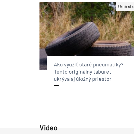
Urob si 
Ako využiť staré pneumatiky?
Tento originálny taburet
ukrýva aj úložný priestor
Video