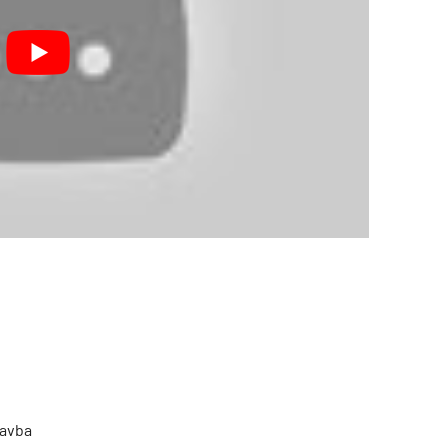
tavba