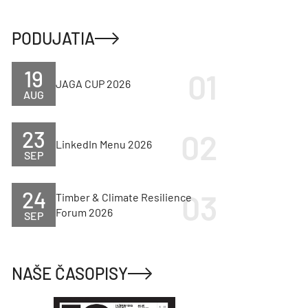
PODUJATIA
19
JAGA CUP 2026
AUG
23
LinkedIn Menu 2026
SEP
24
Timber & Climate Resilience
Forum 2026
SEP
NAŠE ČASOPISY