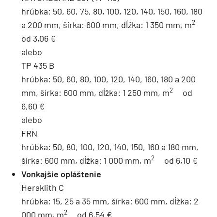
hrúbka: 50, 60, 75, 80, 100, 120, 140, 150, 160, 180
2
a 200 mm, šírka: 600 mm, dĺžka: 1 350 mm, m
od 3,06 €
alebo
TP 435 B
hrúbka: 50, 60, 80, 100, 120, 140, 160, 180 a 200
2
mm, šírka: 600 mm, dĺžka: 1 250 mm, m
od
6,60 €
alebo
FRN
hrúbka: 50, 80, 100, 120, 140, 150, 160 a 180 mm,
2
šírka: 600 mm, dĺžka: 1 000 mm, m
od 6,10 €
Vonkajšie opláštenie
Heraklith C
hrúbka: 15, 25 a 35 mm, šírka: 600 mm, dĺžka: 2
2
000 mm, m
od 6,54 €