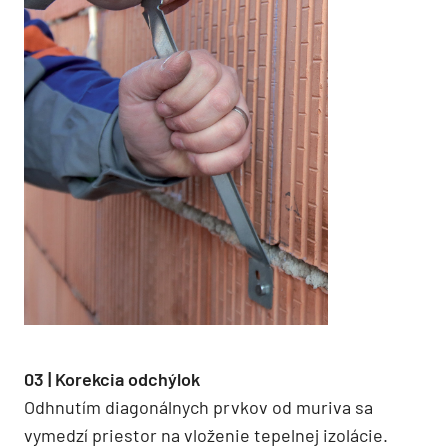
03 | Korekcia odchýlok
Odhnutím diagonálnych prvkov od muriva sa
vymedzí priestor na vloženie tepelnej izolácie.