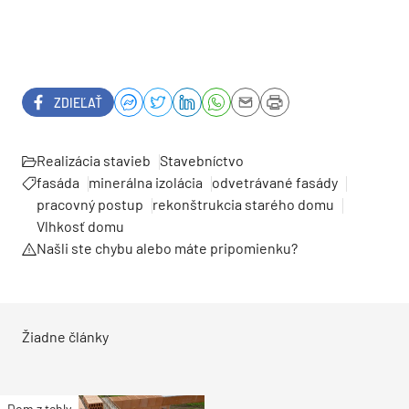
ZDIEĽAŤ
Realizácia stavieb
Stavebníctvo
fasáda
minerálna izolácia
odvetrávané fasády
pracovný postup
rekonštrukcia starého domu
Vlhkosť domu
Našli ste chybu alebo máte pripomienku?
Žiadne články
Dom z tehly