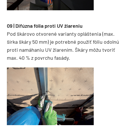
09 | Difúzna fólia proti UV žiareniu
Pod škárovo otvorené varianty opláštenia (max.
šírka škáry 50 mm) je potrebné použiť fóliu odolnú
proti namáhaniu UV žiarením. Škáry môžu tvoriť
max. 40 % z povrchu fasády.