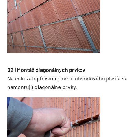
02 | Montáž diagonálnych prvkov
Na celú zatepľovanú plochu obvodového plášťa sa
namontujú diagonálne prvky.