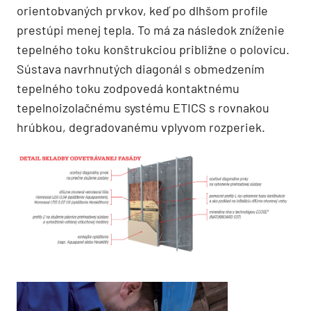
orientobvaných prvkov, keď po dlhšom profile
prestúpi menej tepla. To má za následok zníženie
tepelného toku konštrukciou približne o polovicu.
Sústava navrhnutých diagonál s obmedzením
tepelného toku zodpovedá kontaktnému
tepelnoizolačnému systému ETICS s rovnakou
hrúbkou, degradovanému vplyvom rozperiek.