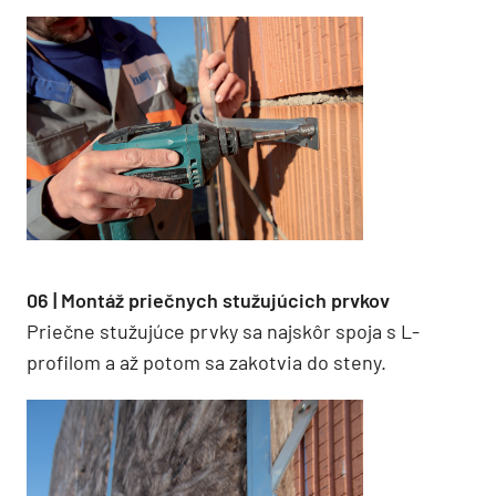
06 | Montáž priečnych stužujúcich prvkov
Priečne stužujúce prvky sa najskôr spoja s L-
profilom a až potom sa zakotvia do steny.