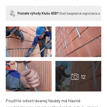
Poznáte výhody Klubu ASB?
Stačí bezplatná registrácia a zí
Použitie odvetrávanej fasády má hlavné