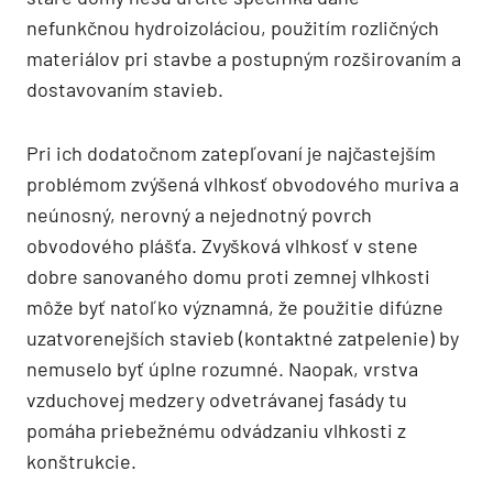
nefunkčnou hydroizoláciou, použitím rozličných
materiálov pri stavbe a postupným rozširovaním a
dostavovaním stavieb.
Pri ich dodatočnom zatepľovaní je najčastejším
problémom zvýšená vlhkosť obvodového muriva a
neúnosný, nerovný a nejednotný povrch
obvodového plášťa. Zvyšková vlhkosť v stene
dobre sanovaného domu proti zemnej vlhkosti
môže byť natoľko významná, že použitie difúzne
uzatvorenejších stavieb (kontaktné zatpelenie) by
nemuselo byť úplne rozumné. Naopak, vrstva
vzduchovej medzery odvetrávanej fasády tu
pomáha priebežnému odvádzaniu vlhkosti z
konštrukcie.