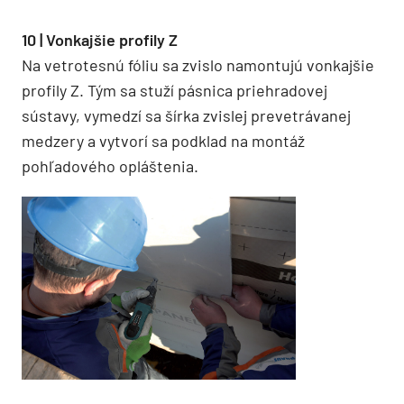
10 | Vonkajšie profily Z
Na vetrotesnú fóliu sa zvislo namontujú vonkajšie
profily Z. Tým sa stuží pásnica priehradovej
sústavy, vymedzí sa šírka zvislej prevetrávanej
medzery a vytvorí sa podklad na montáž
pohľadového opláštenia.