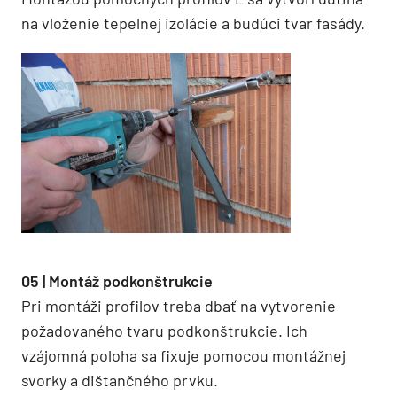
na vloženie tepelnej izolácie a budúci tvar fasády.
05 | Montáž podkonštrukcie
Pri montáži profilov treba dbať na vytvorenie
požadovaného tvaru podkonštrukcie. Ich
vzájomná poloha sa fixuje pomocou montážnej
svorky a dištančného prvku.