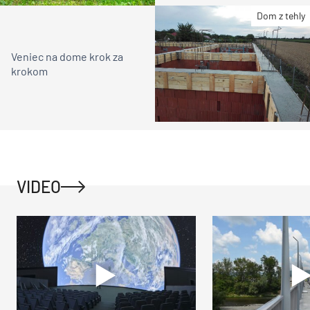
Dom z tehly
Veniec na dome krok za
krokom
VIDEO