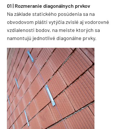
01 | Rozmeranie diagonálnych prvkov
Na základe statického posúdenia sa na
obvodovom plášti vytýčia zvislé aj vodorovné
vzdialenosti bodov, na meiste ktorých sa
namontujú jednotlivé diagonálne prvky.