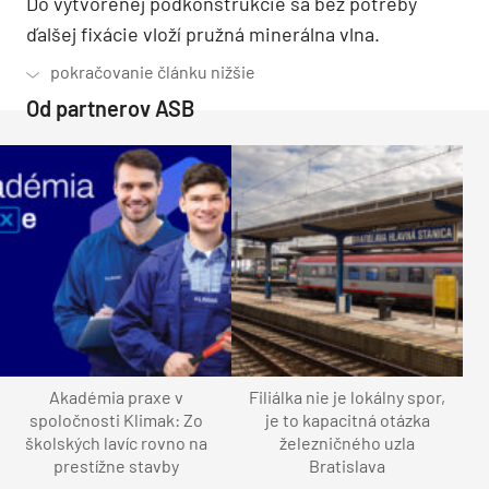
Do vytvorenej podkonštrukcie sa bez potreby
ďalšej fixácie vloží pružná minerálna vlna.
Od partnerov ASB
Akadémia praxe v
Filiálka nie je lokálny spor,
spoločnosti Klimak: Zo
je to kapacitná otázka
školských lavíc rovno na
železničného uzla
prestížne stavby
Bratislava