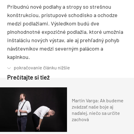
Pribudnú nové podlahy a stropy so strešnou
konštrukciou, prístupové schodisko a ochodze
medzi podlažiami. Výsledkom budú dve
plnohodnotné expozičné podlažia, ktoré umožnia
inštaláciu nových výstav, ale aj prehľadný pohyb
návštevníkov medzi severným palácom a
kaplnkou.
Prečítajte si tiež
Martin Varga: Ak budeme
zvádzať naše boje aj
naďalej, niečo sa určite
zachová