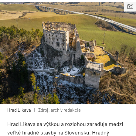
Hrad Likava
|
Zdroj: archív redakcie
Hrad Likava sa výškou a rozlohou zaraďuje medzi
veľké hradné stavby na Slovensku. Hradný