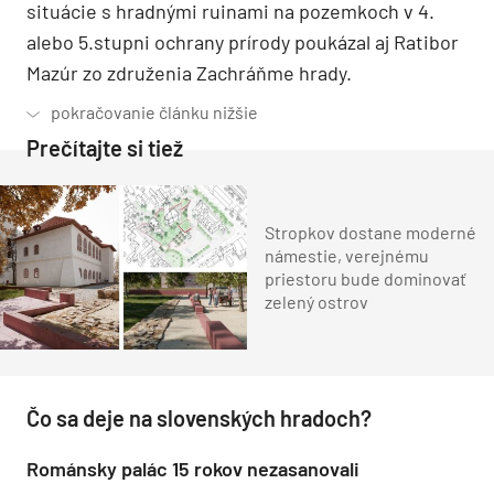
situácie s hradnými ruinami na pozemkoch v 4.
alebo 5.stupni ochrany prírody poukázal aj Ratibor
Mazúr zo združenia Zachráňme hrady.
Prečítajte si tiež
Stropkov dostane moderné
námestie, verejnému
priestoru bude dominovať
zelený ostrov
Čo sa deje na slovenských hradoch?
Románsky palác 15 rokov nezasanovali