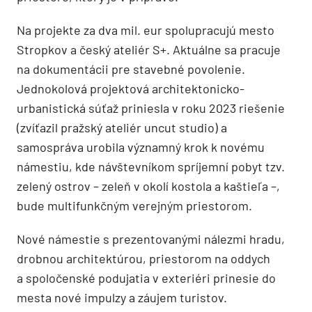
Na projekte za dva mil. eur spolupracujú mesto
Stropkov a český ateliér S+. Aktuálne sa pracuje
na dokumentácii pre stavebné povolenie.
Jednokolová projektová architektonicko-
urbanistická súťaž priniesla v roku 2023 riešenie
(zvíťazil pražský ateliér uncut studio) a
samospráva urobila významný krok k novému
námestiu, kde návštevníkom spríjemní pobyt tzv.
zelený ostrov – zeleň v okolí kostola a kaštieľa –,
bude multifunkčným verejným priestorom.
Nové námestie s prezentovanými nálezmi hradu,
drobnou architektúrou, priestorom na oddych
a spoločenské podujatia v exteriéri prinesie do
mesta nové impulzy a záujem turistov.