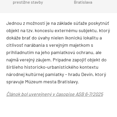
prestížne stavby
Bratislava
Jednou z možností je na základe súťaže poskytnúť
objekt na tzv. koncesiu externému subjektu, ktorý
dokáže brať do úvahy nielen ikonickú lokalitu a
citlivosť narábania s verejným majetkom s
prihliadnutím na jeho pamiatkovú ochranu, ale
najmä verejný záujem. Prípadne zapojiť objekt do
širšieho historicko-urbanistického kontextu
národnej kultúrnej pamiatky – hradu Devín, ktorý
spravuje Múzeum mesta Bratislavy.
Článok bol uverejnený v časopise ASB 6-7/2025