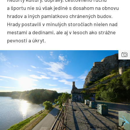
a športu nie sú však jediné s dosahom na obnovu
hradov a iných pamiatkovo chránených budov.
Hrady postavili v minulých storočiach nielen nad
mestami a dedinami, ale aj v lesoch ako strážne
pevnosti a úkryt.