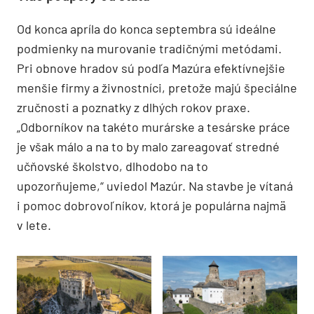
Od konca apríla do konca septembra sú ideálne
podmienky na murovanie tradičnými metódami.
Pri obnove hradov sú podľa Mazúra efektívnejšie
menšie firmy a živnostníci, pretože majú špeciálne
zručnosti a poznatky z dlhých rokov praxe.
„Odborníkov na takéto murárske a tesárske práce
je však málo a na to by malo zareagovať stredné
učňovské školstvo, dlhodobo na to
upozorňujeme,“ uviedol Mazúr. Na stavbe je vítaná
i pomoc dobrovoľníkov, ktorá je populárna najmä
v lete.