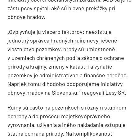
zástupcov spýtal, aké sú hlavné prekážky pri
obnove hradov.
„Ovplyvňuje ju viacero faktorov: neexistuje
jednotný správca hradných ruín, nevyriešené
vlastníctvo pozemkov, hrady sú umiestnené
v územiach chránených podľa zákona o ochrane
prírody a krajiny, zmeny v katastri a vyňatie
pozemkov je administratívne a finančne náročné.
Napriek tomu dlhodobo podporujeme iniciatívy
obnovy hradov na Slovensku,“ reagovali Lesy SR.
Ruiny sú často na pozemkoch s rôznym stupňom
ochrany a do procesu majetkovoprávneho
vyrovnania, užívania a iného nakladania vstupuje
štátna ochrana prírody. Na komplikovanosť