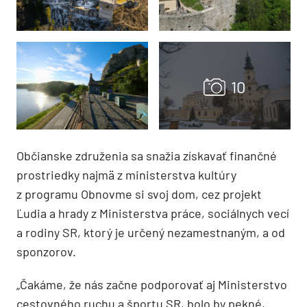
Občianske združenia sa snažia získavať finančné
prostriedky najmä z ministerstva kultúry
z programu Obnovme si svoj dom, cez projekt
Ľudia a hrady z Ministerstva práce, sociálnych vecí
a rodiny SR, ktorý je určený nezamestnaným, a od
sponzorov.
„Čakáme, že nás začne podporovať aj Ministerstvo
cestovného ruchu a športu SR, bolo by pekné,