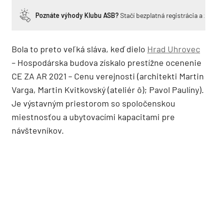
Poznáte výhody Klubu ASB?
Stačí bezplatná registrácia a zí
Bola to preto veľká sláva, keď dielo
Hrad Uhrovec
– Hospodárska budova získalo prestížne ocenenie
CE ZA AR 2021 – Cenu verejnosti (architekti Martin
Varga, Martin Kvitkovský (ateliér ô); Pavol Paulíny).
Je výstavným priestorom so spoločenskou
miestnosťou a ubytovacími kapacitami pre
návštevníkov.