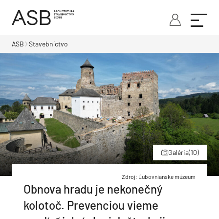
ASB
Stavebníctvo
Galéria
(10)
Zdroj: Ľubovnianske múzeum
Obnova hradu je nekonečný
kolotoč. Prevenciou vieme