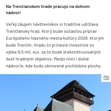
Na Trenčianskom hrade pracujú na dolnom
nádvorí
Veľký záujem návštevníkov si tradične udržiava
Trenčiansky hrad, ktorý bude súčasťou príprav
Európskeho hlavného mesta kultúry 2026, ktorým
bude Trenčín. Hradu to prinesie investície vo
výške 6,5 mil. eur, za čo bude zrekonštruovaných
šesť hradných objektov. Medzi nimi i dolné
nádvorie, kde budú obnovené pochôdzne plochy.