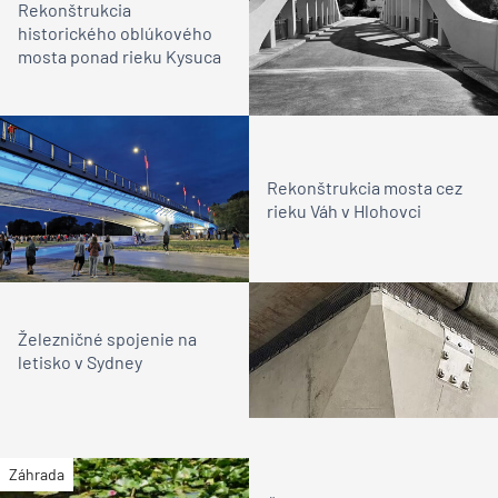
Rekonštrukcia
historického oblúkového
mosta ponad rieku Kysuca
Rekonštrukcia mosta cez
rieku Váh v Hlohovci
Železničné spojenie na
letisko v Sydney
Záhrada