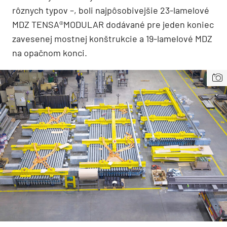
rôznych typov –, boli najpôsobivejšie 23-lamelové
MDZ TENSA®MODULAR dodávané pre jeden koniec
zavesenej mostnej konštrukcie a 19-lamelové MDZ
na opačnom konci.