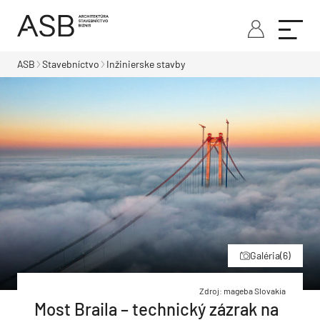
ASB
Stavebníctvo
Inžinierske stavby
Galéria
(6)
Zdroj: mageba Slovakia
Most Braila – technický zázrak na