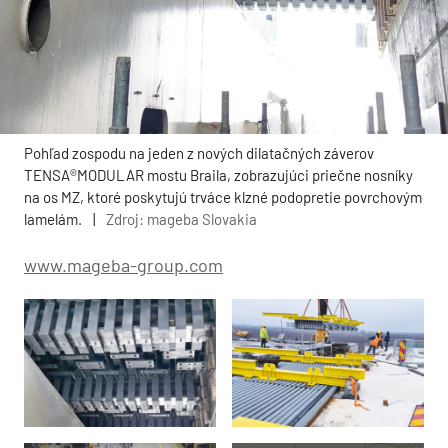
Pohľad zospodu na jeden z nových dilatačných záverov
TENSA®MODULAR mostu Braila, zobrazujúci priečne nosníky
na os MZ, ktoré poskytujú trváce klzné podopretie povrchovým
lamelám.
|
Zdroj: mageba Slovakia
www.mageba-group.com