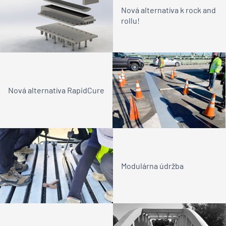
Nová alternatíva k rock and
rollu!
Nová alternatíva RapidCure
Modulárna údržba