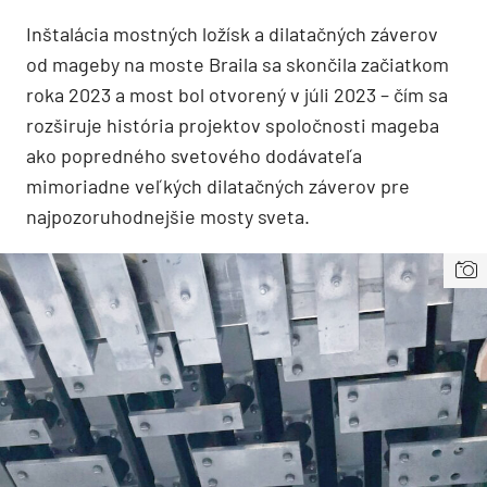
Inštalácia mostných ložísk a dilatačných záverov
od mageby na moste Braila sa skončila začiatkom
roka 2023 a most bol otvorený v júli 2023 – čím sa
rozširuje história projektov spoločnosti mageba
ako popredného svetového dodávateľa
mimoriadne veľkých dilatačných záverov pre
najpozoruhodnejšie mosty sveta.