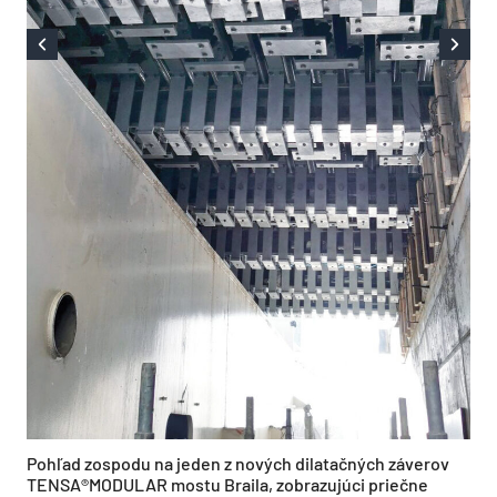
Pohľad zospodu na jeden z nových dilatačných záverov
TENSA®MODULAR mostu Braila, zobrazujúci priečne