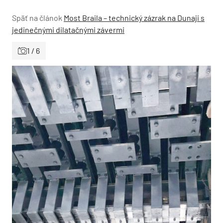
Späť na článok
Most Braila – technický zázrak na Dunaji s
jedinečnými dilatačnými závermi
1 / 6