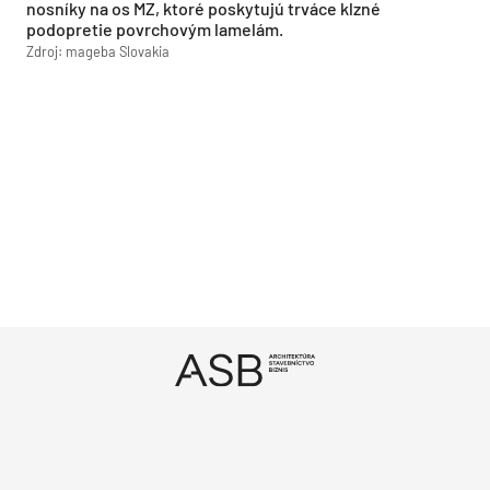
nosníky na os MZ, ktoré poskytujú trváce klzné
podopretie povrchovým lamelám.
Zdroj: mageba Slovakia