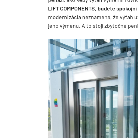
LIFT COMPONENTS, budete spokojní o
modernizácia neznamená, že výťah už
jeho výmenu. A to stojí zbytočné pen