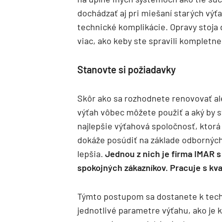
dochádzať aj pri miešaní starých vý
technické komplikácie. Opravy stoja
viac, ako keby ste spravili kompletne
Stanovte si požiadavky
Skôr ako sa rozhodnete renovovať ale
výťah vôbec môžete použiť a aký by s
najlepšie výťahová spoločnosť, ktorá
dokáže posúdiť na základe odborných
lepšia.
Jednou z nich je firma IMAR s
spokojných zákazníkov. Pracuje s k
Týmto postupom sa dostanete k techn
jednotlivé parametre výťahu, ako je 