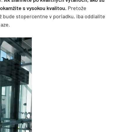
kamžite s vysokou kvalitou.
Pretože
 bude stopercentne v poriadku, iba oddialite
iaze.