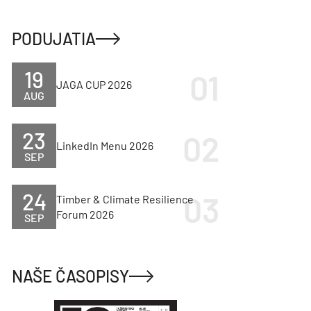
PODUJATIA
19
JAGA CUP 2026
AUG
23
LinkedIn Menu 2026
SEP
24
Timber & Climate Resilience
Forum 2026
SEP
NAŠE ČASOPISY