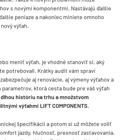
ťahov s novými komponentmi. Nastávajú ďalšie
 ďalšie peniaze a nakoniec miniete omnoho
 nový výťah.
bo meniť výťah, je vhodné stanoviť si, aký
te potrebovali. Krátky audit vám spraví
 zabezpečuje aj renovácie, aj výmeny výťahov a
 parametrov, ktorá cesta bude pre váš výťah
 dlhou históriu na trhu a množstvom
valitnými výťahmi LIFT COMPONENTS.
ickej špecifikácii a potom si už môžete voliť
komfort jazdy, hlučnosť, presnosť zastavovania,