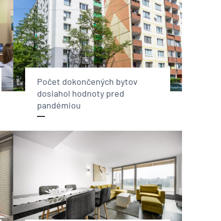
Počet dokončených bytov
dosiahol hodnoty pred
pandémiou