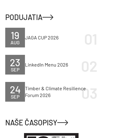
PODUJATIA
19
JAGA CUP 2026
AUG
23
LinkedIn Menu 2026
SEP
24
Timber & Climate Resilience
Forum 2026
SEP
NAŠE ČASOPISY