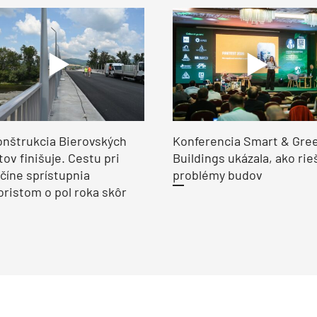
nštrukcia Bierovských
Konferencia Smart & Gre
ov finišuje. Cestu pri
Buildings ukázala, ako rie
číne sprístupnia
problémy budov
ristom o pol roka skôr