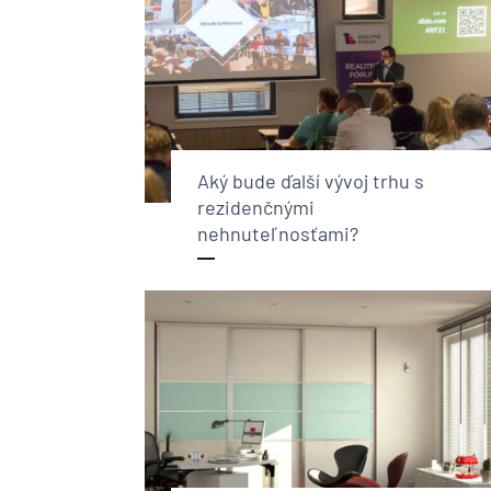
Aký bude ďalší vývoj trhu s
rezidenčnými
nehnuteľnosťami?