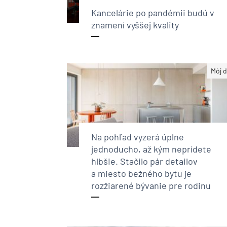
Kancelárie po pandémii budú v
znamení vyššej kvality
Môj 
Na pohľad vyzerá úplne
jednoducho, až kým neprídete
hlbšie. Stačilo pár detailov
a miesto bežného bytu je
rozžiarené bývanie pre rodinu