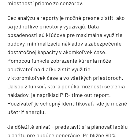
miestností priamo zo senzorov.
Cez analýzu a reporty je možné presne zistiť, ako
sa jednotlivé priestory využívajú. Dáta
obsadenosti sú kľúčové pre maximálne využitie
budovy, minimalizáciu nákladov a zabezpečenie
dostatočnej kapacity v akomkoľvek čase.
Pomocou funkcie zobrazenie kúrenia môže
používateľ na diaľku zistiť využitie
v ktoromkoľvek čase a vo všetkých priestoroch.
Ďalšou z funkcií, ktorá ponúka možnosti šetrenia
nákladov, je napríklad PIR- time out report.
Používateľ je schopný identifikovať, kde je možné
ušetriť energiu.
Je dôležité snívať – predstaviť si a plánovať lepšiu
planétu pre budúce generácie. Približne 90 %