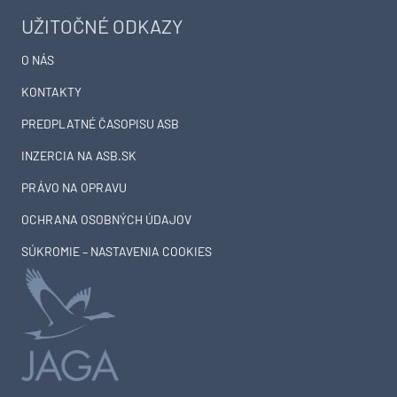
UŽITOČNÉ ODKAZY
O NÁS
KONTAKTY
PREDPLATNÉ ČASOPISU ASB
INZERCIA NA ASB.SK
PRÁVO NA OPRAVU
OCHRANA OSOBNÝCH ÚDAJOV
SÚKROMIE – NASTAVENIA COOKIES