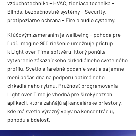
vzduchotechnika – HVAC, tieniaca technika –
Blinds, bezpečnostné systémy – Security,
protipožiarne ochrana – Fire a audio systémy.
Kľúčovým zameraním je wellbeing – pohoda pre
ľudí. Imagine 950 riešenie umožňuje prístup
k Light over Time softvéru, ktorý ponúka
vytvorenie zákazníckeho cirkadiálneho svetelného
profilu. Svetlo a farebné podanie svetla sa jemne
mení počas dňa na podporu optimálneho
cirkadiálneho rytmu. Pružnosť programovania
Light over Time je vhodná pre široký rozsah
aplikácií, ktoré zahňájú aj kancelárske priestory,
kde má svetlo výrazný vplyv na koncentráciu,
pohodu a bdelosť.