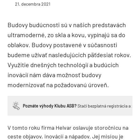
21. decembra 2021
Budovy budúcnosti sú v našich predstavách
ultramoderné, zo skla a kovu, vypínajú sa do
oblakov. Budovy postavené v súčasnosti
budeme užívať nasledujúcich päťdesiat rokov.
Využitie dnešných technológií a budúcich
inovácií nám dáva možnosť budovy
modernizovať na požadovanú úroveň.
Poznáte výhody Klubu ASB?
Stačí bezplatná registrácia a zí
V tomto roku firma Helvar oslavuje storočnicu na
ceste objavov, inovácií a nápadov. Jej misiou je