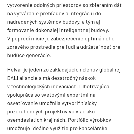
vytvorenie odolných priestorov so zbieraním dát
na vytváranie prehľadov a integráciu do
nadradených systémov budovy, a tým aj
formovanie dokonalej inteligentnej budovy.
V popredí misie je zabezpečenie optimálneho
zdravého prostredia pre ľudí a udržateľnosť pre
budúce generácie.
Helvar je jeden zo zakladajúcich členov globálnej
DALI aliancie a má desaťročný náskok
v technologických inováciách. Dlhotrvajúca
spolupráca so svetovými expertmi na
osvetľovanie umožnila vytvoriť tisícky
pozoruhodných projektov vo viac ako
osemdesiatich krajinách. Portfólio výrobkov
umožňuje ideálne využitie pre kancelárske