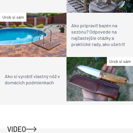
Urob si sám
Ako pripraviť bazén na
sezónu? Odpovede na
najčastejšie otázky a
praktické rady, ako ušetriť
Urob si sám
Ako si vyrobiť vlastný nôž v
domácich podmienkach
VIDEO