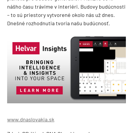
nášho času trávime v interiéri. Budovy budúcnosti
– to sú priestory vytvorené okolo nás už dnes.
Dnešné rozhodnutia tvoria našu budúcnosť.
www.dnaslovakia.sk