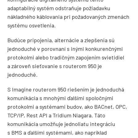
adaptabilný systém odstraňuje požiadavku
nákladného káblovania pri požadovaných zmenách
systému osvetlenia.
Budúce pripojenia, alternácie a zlepšenia sú
jednoduché v porovnaní s inými konkurenčnými
protokolmi alebo tradičným zapojením svietidiel
a zároveň sieťovanie s routerom 950 je
jednoduché.
S Imagine routerom 950 riešením je jednoduchá
komunikácia s mnohými ďalšími spoločnými
protokolmi a sys­témami budov, ako BACnet, OPC,
TCP/IP, Rest API a Tridium Niagara. Táto
komunikácia umožňuje jednoliatu integráciu
s BMS a ďalšími systémami, ako napríklad