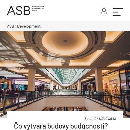
ASB
Development
Zdroj: DNA SLOVAKIA
Čo vytvára budovy budúcnosti?