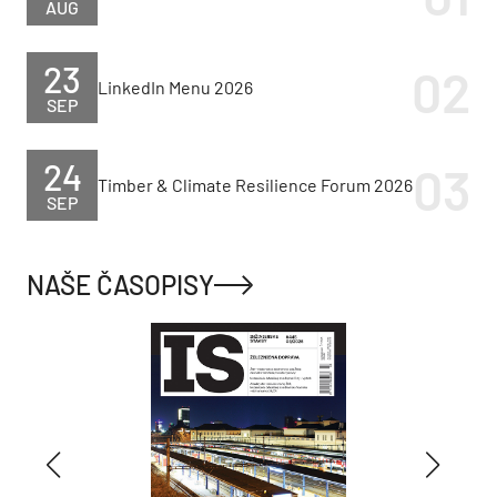
AUG
23
LinkedIn Menu 2026
SEP
24
Timber & Climate Resilience Forum 2026
SEP
NAŠE ČASOPISY