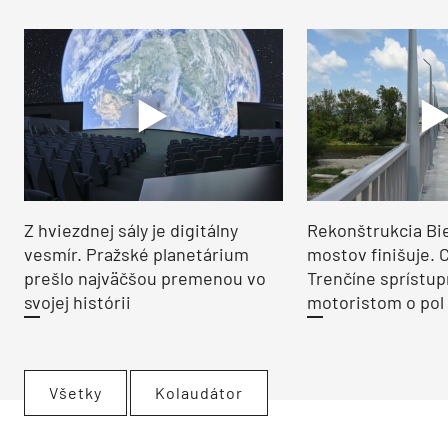
Z hviezdnej sály je digitálny
Rekonštrukcia Bi
vesmír. Pražské planetárium
mostov finišuje. 
prešlo najväčšou premenou vo
Trenčíne sprístup
svojej histórii
motoristom o pol 
Všetky
Kolaudátor