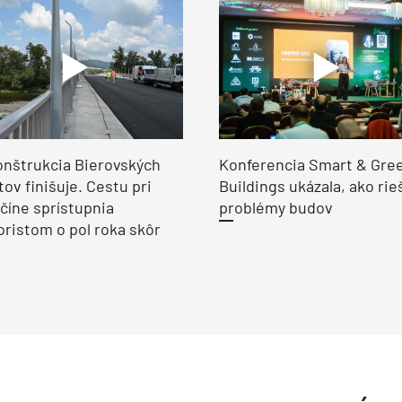
nštrukcia Bierovských
Konferencia Smart & Gre
ov finišuje. Cestu pri
Buildings ukázala, ako rie
číne sprístupnia
problémy budov
ristom o pol roka skôr