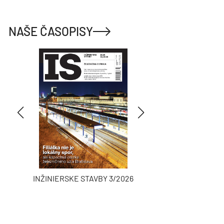
NAŠE ČASOPISY
INŽINIERSKE STAVBY 3/2026
ASB