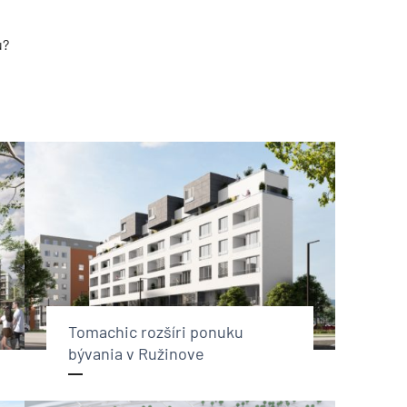
u?
Tomachic rozšíri ponuku
bývania v Ružinove