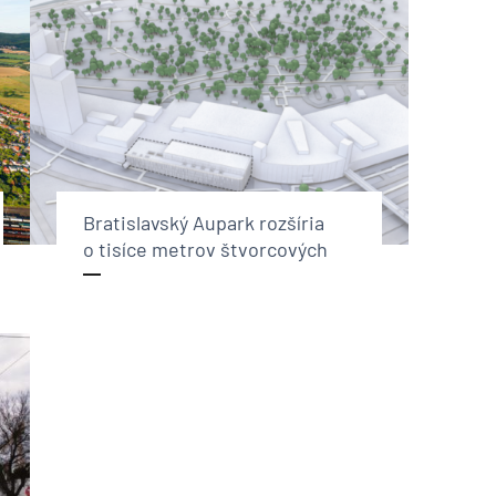
Bratislavský Aupark rozšíria
o tisíce metrov štvorcových