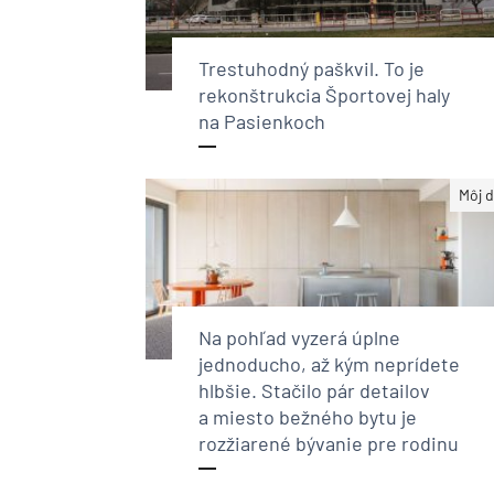
Trestuhodný paškvil. To je
rekonštrukcia Športovej haly
na Pasienkoch
Môj 
Na pohľad vyzerá úplne
jednoducho, až kým neprídete
hlbšie. Stačilo pár detailov
a miesto bežného bytu je
rozžiarené bývanie pre rodinu