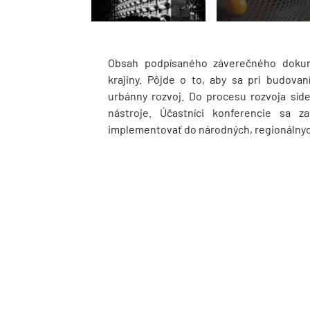
Obsah podpísaného záverečného dokum
krajiny. Pôjde o to, aby sa pri budovan
urbánny rozvoj. Do procesu rozvoja síd
nástroje. Účastníci konferencie sa z
implementovať do národných, regionálnych