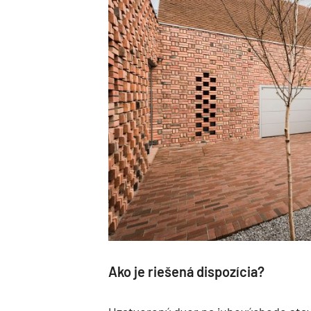
Ako je riešená dispozícia?