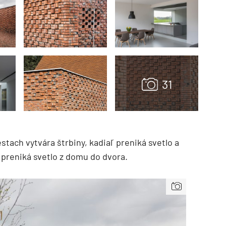
tach vytvára štrbiny, kadiaľ preniká svetlo a
e preniká svetlo z domu do dvora.