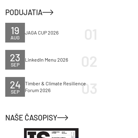
PODUJATIA
19
JAGA CUP 2026
AUG
23
LinkedIn Menu 2026
SEP
24
Timber & Climate Resilience
Forum 2026
SEP
NAŠE ČASOPISY