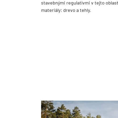
stavebnými regulatívmi v tejto obla
materiály: drevo a tehly.