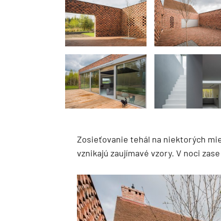
Zosieťovanie tehál na niektorých mies
vznikajú zaujímavé vzory. V noci zas