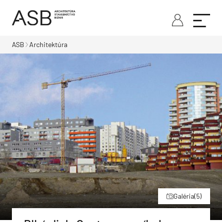
ASB
Architektúra
Galéria
(5)