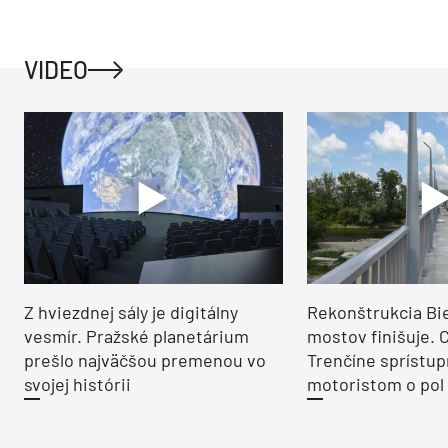
VIDEO
Z hviezdnej sály je digitálny
Rekonštrukcia Bi
vesmír. Pražské planetárium
mostov finišuje. 
prešlo najväčšou premenou vo
Trenčíne sprístup
svojej histórii
motoristom o pol 