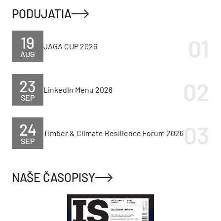
PODUJATIA
19
JAGA CUP 2026
AUG
23
LinkedIn Menu 2026
SEP
24
Timber & Climate Resilience Forum 2026
SEP
NAŠE ČASOPISY