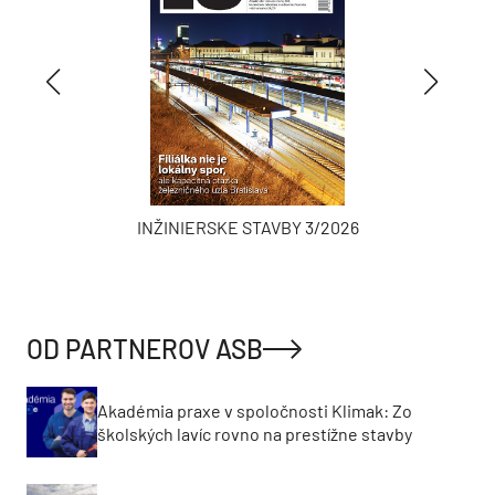
INŽINIERSKE STAVBY 3/2026
OD PARTNEROV ASB
Akadémia praxe v spoločnosti Klimak: Zo
školských lavíc rovno na prestížne stavby