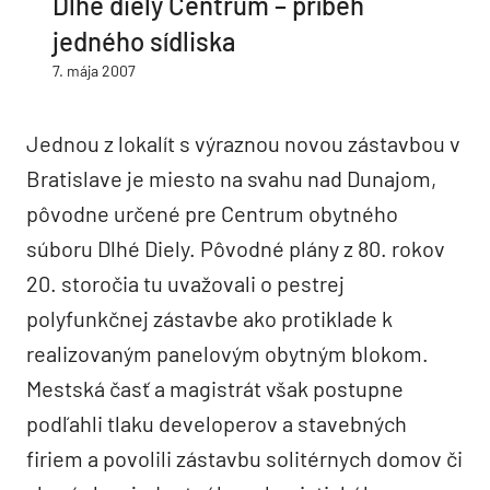
Dlhé diely Centrum – príbeh
jedného sídliska
7. mája 2007
Jednou z lokalít s výraznou novou zástavbou v
Bratislave je miesto na svahu nad Dunajom,
pôvodne určené pre Centrum obytného
súboru Dlhé Diely. Pôvodné plány z 80. rokov
20. storočia tu uvažovali o pestrej
polyfunkčnej zástavbe ako protiklade k
realizovaným panelovým obytným blokom.
Mestská časť a magistrát však postupne
podľahli tlaku developerov a stavebných
firiem a povolili zástavbu solitérnych domov či