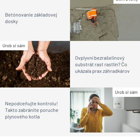
Betónovanie základovej
dosky
Urob si sám
Ovplyvní bezrašelinový
substrát rast rastlín? Čo
ukázala prax záhradkárov
Urob si sám
Nepodceňujte kontrolu!
Takto zabránite poruche
plynového kotla