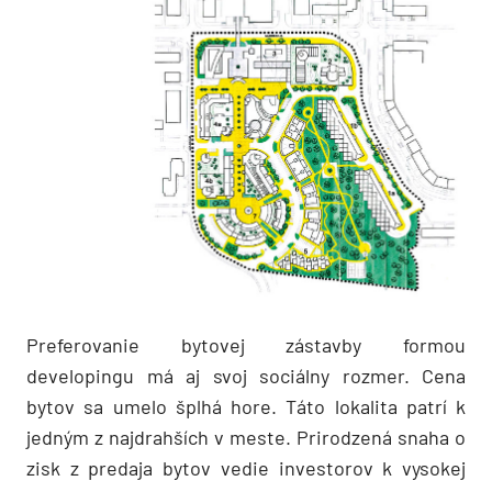
Preferovanie bytovej zástavby formou
developingu má aj svoj sociálny rozmer. Cena
bytov sa umelo šplhá hore. Táto lokalita patrí k
jedným z najdrahších v meste. Prirodzená snaha o
zisk z predaja bytov vedie investorov k vysokej