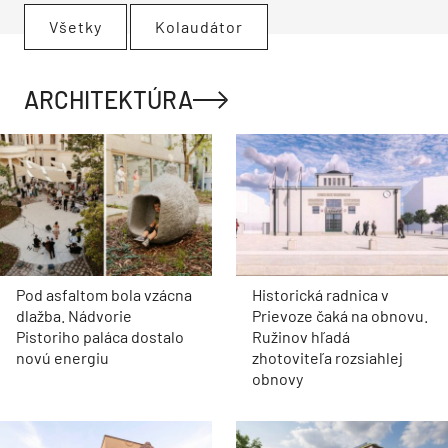
Všetky
Kolaudátor
ARCHITEKTÚRA
Pod asfaltom bola vzácna
Historická radnica v
dlažba. Nádvorie
Prievoze čaká na obnovu.
Pistoriho paláca dostalo
Ružinov hľadá
novú energiu
zhotoviteľa rozsiahlej
obnovy