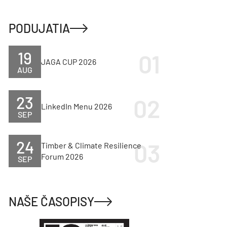
PODUJATIA
19
JAGA CUP 2026
AUG
23
LinkedIn Menu 2026
SEP
24
Timber & Climate Resilience
Forum 2026
SEP
NAŠE ČASOPISY