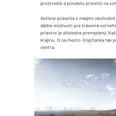
prostredie a ponúknu priestor na vz
Aktívne prízemie s malými obchodmi, 
ďalšie možnosti pre trávenie voľného
priestor je dôsledne premyslený. Kaž
krajinu, či na mesto. Kopčianka tak 
centra.