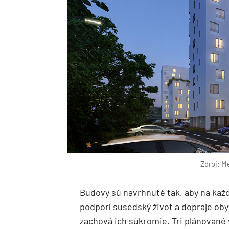
Zdroj: M
Budovy sú navrhnuté tak, aby na každ
podporí susedský život a dopraje ob
zachová ich súkromie. Tri plánované