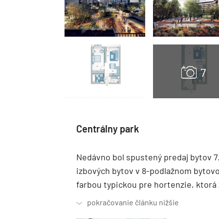
Centrálny park
Nedávno bol spustený predaj bytov 7.
izbových bytov v 8-podlažnom byto
farbou typickou pre hortenzie, ktorá 