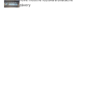
závery