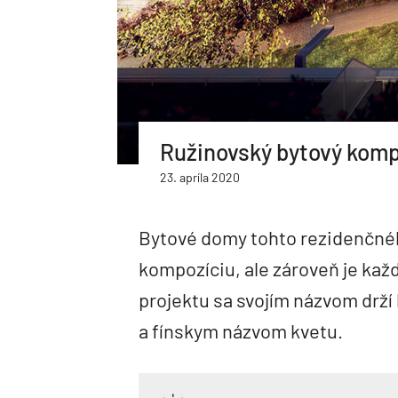
Ružinovský bytový komp
23. apríla 2020
Bytové domy tohto rezidenčn
kompozíciu, ale zároveň je každ
projektu sa svojím názvom drží 
a fínskym názvom kvetu.