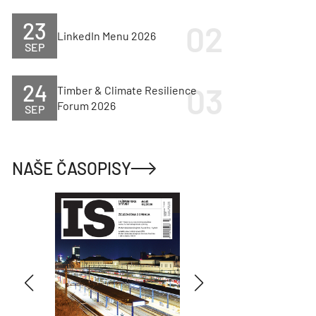
23
LinkedIn Menu 2026
SEP
24
Timber & Climate Resilience
Forum 2026
SEP
NAŠE ČASOPISY