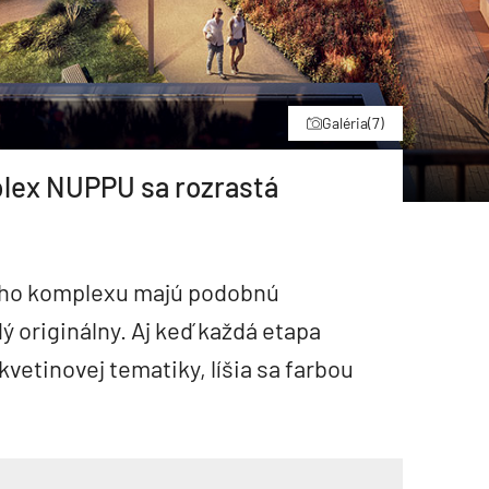
Galéria
(7)
lex NUPPU sa rozrastá
ého komplexu majú podobnú
ý originálny. Aj keď každá etapa
kvetinovej tematiky, líšia sa farbou